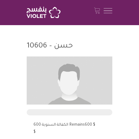
حسن – 10606
الكفالة السنوية 600
Remains600 $
$