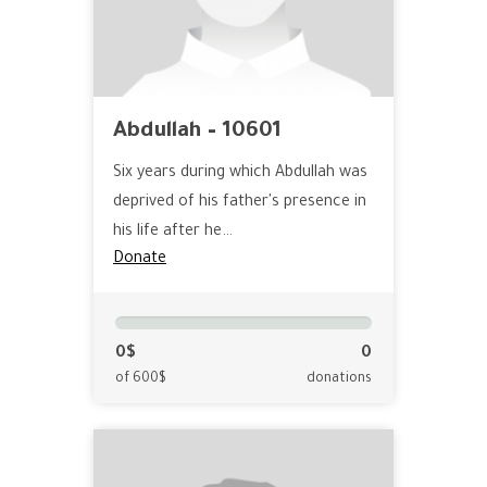
Abdullah – 10601
Six years during which Abdullah was
deprived of his father's presence in
his life after he…
Donate
0$
0
of 600$
donations