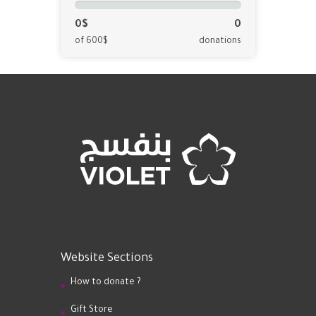
0$
0
of 600$
donations
Website Sections
How to donate ?
Gift Store