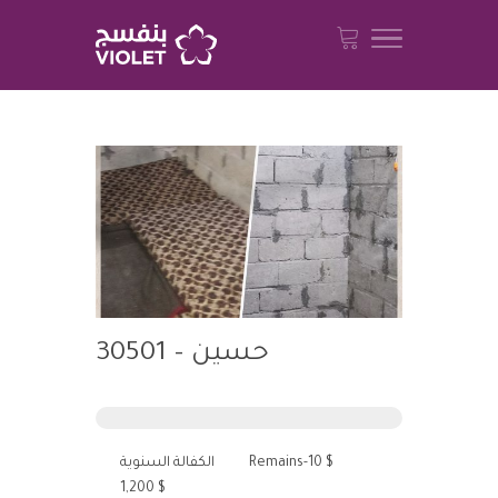
حسين – 30501
الكفالة السنوية
Remains-10 $
1,200 $