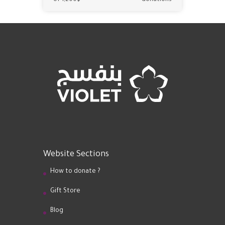
of 1,200$
donations
Website Sections
How to donate ?
Gift Store
Blog