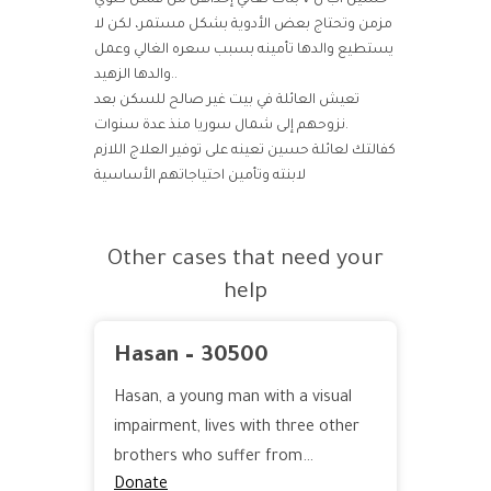
حسين أبٌ ل ٧ بنات تعاني إحداهنّ من فشل كلوي
مزمن وتحتاج بعض الأدوية بشكل مستمر، لكن لا
يستطيع والدها تأمينه بسبب سعره الغالي وعمل
والدها الزهيد..
تعيش العائلة في بيت غير صالح للسكن بعد
نزوحهم إلى شمال سوريا منذ عدة سنوات.
كفالتك لعائلة حسين تعينه على توفير العلاج اللازم
لابنته وتأمين احتياجاتهم الأساسية
Other cases that need your
help
Hasan – 30500
Hasan, a young man with a visual
impairment, lives with three other
brothers who suffer from…
Donate