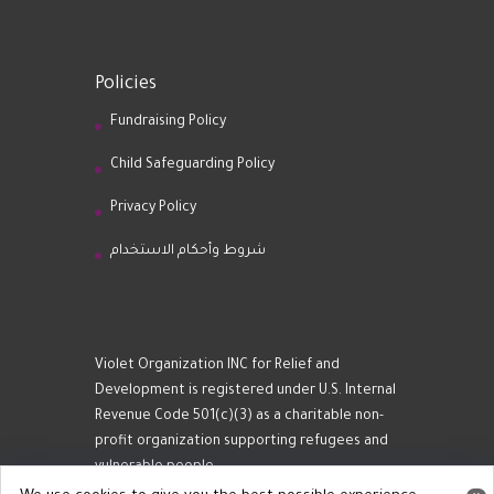
Policies
Fundraising Policy
Child Safeguarding Policy
Privacy Policy
شروط وأحكام الاستخدام
Violet Organization INC for Relief and
Development is registered under U.S. Internal
Revenue Code 501(c)(3) as a charitable non-
profit organization supporting refugees and
vulnerable people.