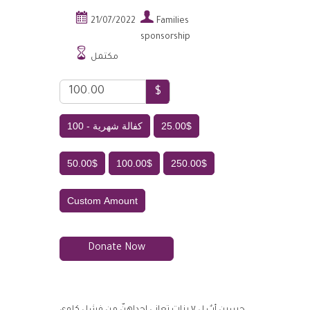


21/07/2022
Families
sponsorship

مكتمل
$
100 - كفالة شهرية
25.00$
50.00$
100.00$
250.00$
Custom Amount
Donate Now