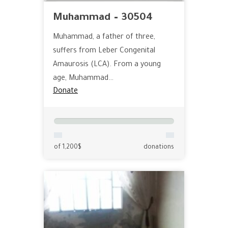
Muhammad – 30504
Muhammad, a father of three,
suffers from Leber Congenital
Amaurosis (LCA). From a young
age, Muhammad…
Donate
of 1,200$
donations