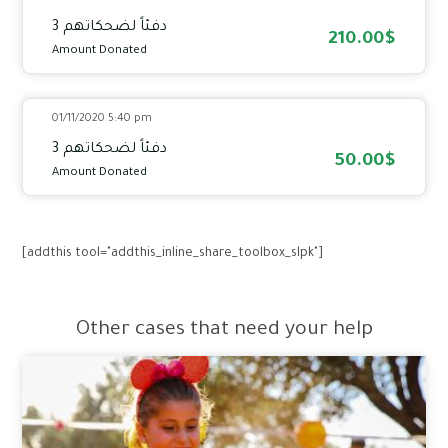
دفئاً لضحكاتهم 3
210.00$
Amount Donated
01/11/2020 5:40 pm
دفئاً لضحكاتهم 3
50.00$
Amount Donated
[addthis tool="addthis_inline_share_toolbox_slpk"]
Other cases that need your help