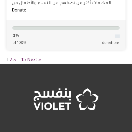
المخيمات أكثر من نصفهم من النساء والأطفال من…
Donate
0%
of 100%
donations
1
2
3
…
15
Next »