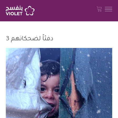
دفئاً لضحكاتهم 3