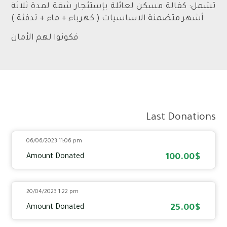
تشمل: كفالة مسكن لعائلة بإستئجار شقة لمدة ثلاثة
أشهر متضمنة الاساسيات ( كهرباء + ماء + تدفئة )
فكونوا لهم الأمان
Last Donations
06/06/2023 11:06 pm
100.00$
Amount Donated
20/04/2023 1:22 pm
25.00$
Amount Donated