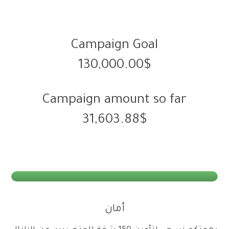
Campaign Goal
130,000.00$
Campaign amount so far
31,603.88$
أمان