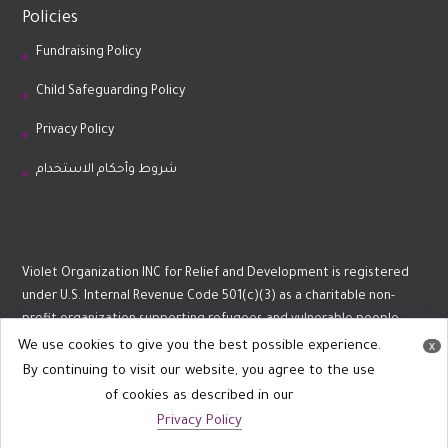
Policies
Fundraising Policy
Child Safeguarding Policy
Privacy Policy
شروط وأحكام الاستخدام
Violet Organization INC for Relief and Development is registered
under U.S. Internal Revenue Code 501(c)(3) as a charitable non-
profit organization supporting refugees and vulnerable people.
We use cookies to give you the best possible experience.
x
By continuing to visit our website, you agree to the use
of cookies as described in our
Privacy Policy
All Rights reserved @ Violet 2022