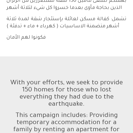
بهمتكم نسعى لتأمين 150 شقة للمتضررين من الزلزال
الذين بحاجة مأوى بعدما خسروا كل شيء لثلاثة أشهر
تشمل: كفالة مسكن لعائلة بإستئجار شقة لمدة ثلاثة
أشهر متضمنة الاساسيات ( كهرباء + ماء + تدفئة )
فكونوا لهم الأمان
With your efforts, we seek to provide
150 homes for those who lost
everything they had due to the
earthquake.
This campaign includes: Providing
temporary accommodation for a
family by renting an apartment for