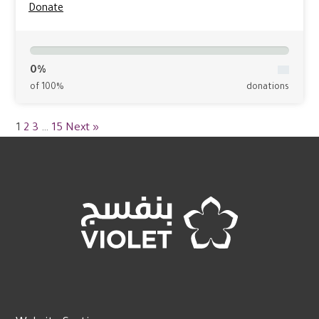
Donate
0%
of 100%
donations
1
2
3
…
15
Next »