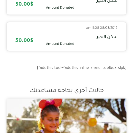
سكن الخير
50.00$
Amount Donated
08/03/2019 5:08 am
سكن الخير
50.00$
Amount Donated
[addthis tool="addthis_inline_share_toolbox_slpk"]
حالات أخرى بحاجة مساعدتك