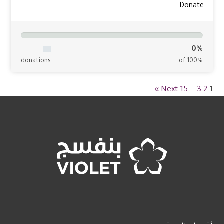
Donate
0%
donations
of 100%
Next »
15
…
3
2
1