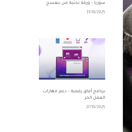
سوريا – ورقة بحثية من بنفسج
31/10/2025
برنامج آفاق رقمية – دعم مهارات
العمل الحر
27/10/2025