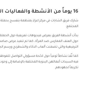
16 يوماً من الأنشطة والفعاليات المختلفة:
المجتمع.
بدأت أنشطة الفريق بعرض فيديوهات تعريفية حول الحمل
حول العنف الممارس ضد المرأة، كما تم تنفيذ عرض صامت 
الترفيهية والتي تضمنت ألعاب الذكاء والشطرنج ورسم الج
كما نُفّذ نشاطاً توعياً حول لائحة مسؤولي التواصل لل
فيه السيدات أعمالهن اليدوية المختلفة بالإضافة إلى وج
تكريماً لجهودهم.