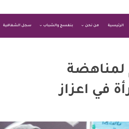
الرئيسية
من نحن
بنفسج والشباب
سجل الشفافية
 16 يوم لمناهضة
ة في اعزاز