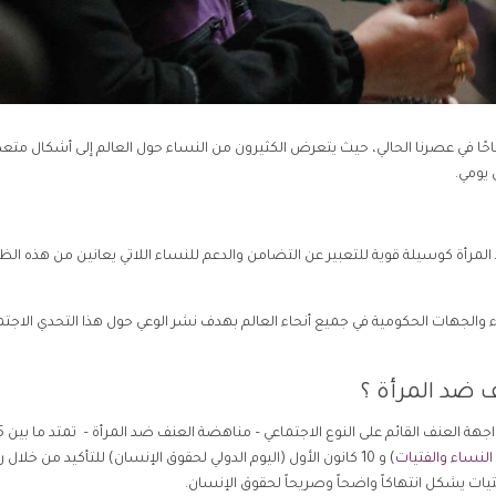
احًا في عصرنا الحالي، حيث يتعرض الكثيرون من النساء حول العالم إلى أشكال متعد
يومي.
1 يوم لمناهضة العنف ضد المرأة كوسيلة قوية للتعبير عن التضامن والدعم للنساء اللاتي يعانين من هذه ال
الجهات الحكومية في جميع أنحاء العالم بهدف نشر الوعي حول هذا التحدي الاجتم
حملة دولية سنوية تمتد على مدى 16 يوماً
لنساء والفتيات
) و 10 كانون الأول (اليوم الدولي لحقوق الإنسان) للتأكيد من خلال 
ات يشكل انتهاكاً واضحاً وصريحاً لحقوق الإنسان.