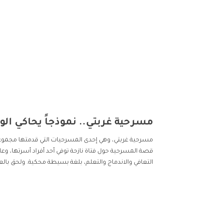
مسرحية غربتي.. نموذجاً يحاكي الو
مسرحية غربتي، وهي إحدى المسرحيات التي قدمتها مجموعة من
قصة المسرحية حول فتاة نازحة توفي أحد أفراد أسرتها، وع
التعافي والاندماج والتعلم، بلغة بسيطة محكية. ولحق با