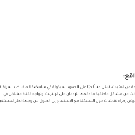
اقع:
 الفتيات، تمثل مثالًا حيًا على الجهود المبذولة في مناهضة العنف ضد المرأة. ت
انت من مشاكل عاطفية ما دفعها للإدمان على الإنترنت. وتواجه الفتاة مشاكل في
لعرض إجراء نقاشات حول المشكلة مع الاستماع إلى الحلول من وجهة نظر المستفي