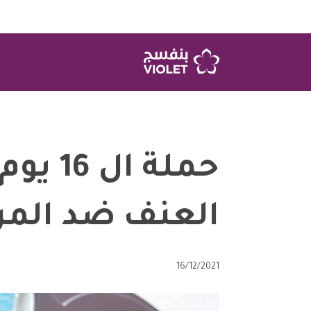
حملة ال
العنف ضد المرأ
16/12/2021