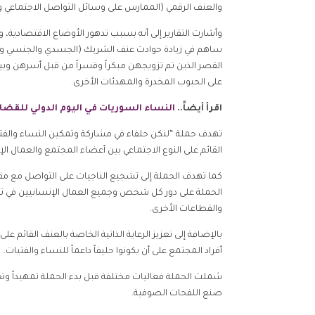
والعنف الرقمي (الممارس على وسائل التواصل الاجتماعي وش
ساهم في زيادة حوادث عنف الشريك (الجسدي والجنسي والعا
القصر الذين تم تزويجهن مبكراً وقسراً من قبل أسرهن وبين 
على الحبوب المخدرة والمهدئات الأخرى.
اقرأ أيضاً..
النساء السوريات في اليوم الدولي للقضا
القائم على النوع الاجتماعي بين أعضاء المجتمع والعمال الإ
كما تهدف الحملة إلى تشجيع الناجيات على التواصل مع م
الحملة على دور كل شخص وجميع العمال الإنسانيين في تقديم
والقطاعات الأخرى.
بالإضافة إلى تعزيز الرعاية الذاتية الخاصة بالعنف القائم 
أفراد المجتمع على أن يكونوا حليفاً داعماً للنساء والفتيات.
شملت الحملة فعاليات مختلفة قبل بدء الحملة تمهيداً وتعريف
صنع اللفحات الصوفية.