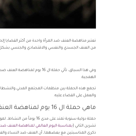
تعتبر مناهضة العنف ضد المرأة واحدة من أكثر القضايا إلح
من العنف الجسدي والنفسي والاقتصادي والجنسي بشكل 
وفي هذا السياق، تأتي حملة ال 6
الهمجية.
تجمع هذه الحملة بين منظمات المجتمع المدني والنشطاء و
والعمل على القضاء عليه.
ماهي حملة ال 16 يوم لمناهضة العنف ضد المرأة ؟
تشرين الثاني (
بمناسبة اليوم العالمي لمناهضة العنف ضد ا
ذكرى المناسبتين مع بعضهما، أن العنف ضد النساء والفتي