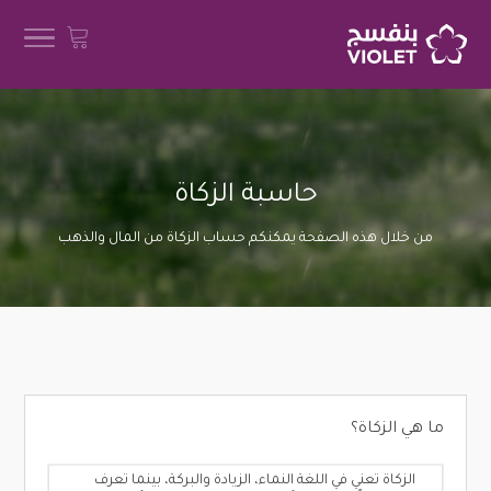
حاسبة الزكاة
من خلال هذه الصفحة يمكنكم حساب الزكاة من المال والذهب
ما هي الزكاة؟
الزكاة تعني في اللغة النماء، الزيادة والبركة، بينما تعرف