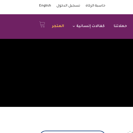
حاسبة الزكاة
تسجيل الدخول
English
حملاتنا
كفالات إنسانية
المتجر