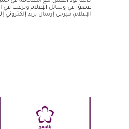
دائماً نود العمل مع الصحافة في جمي
عضوًا في وسائل الإعلام وترغب في 
الإعلام، فيرجى إرسال بريد إلكتروني إل