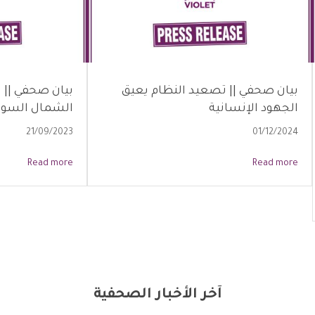
بيان صحفي || تصعيد النظام يعيق
بيان صحفي || 
الجهود الإنسانية
الشمال السور
21/09/2023
01/12/2024
Read more
Read more
آخر الأخبار الصحفية