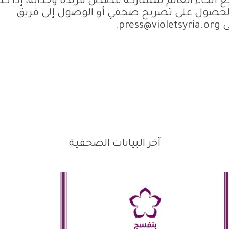
ع أنحاء العالم لمشاركة قصص فريدة وجذابة، إذا كن
الحصول على تصريح صحفي أو الوصول إلى فريق
ى
press@violetsyria.org
.
آخر البيانات الصحفية