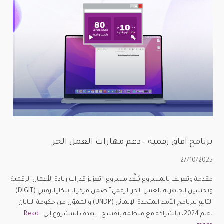
برنامج آفاق رقمية – دعم مهارات العمل الحر
27/10/2025
مقدمة وتعريف بالمشروع يُنفَّذ مشروع “تعزيز قدرات ريادة الأعمال الرقمية
وتحسين الجاهزية للعمل الحر الرقمي” ضمن مركز الابتكار الرقمي (DIGIT)
التابع لبرنامج الأمم المتحدة الإنمائي (UNDP) والمموّل من حكومة اليابان
لعام 2024، بالشراكة مع منظمة بنفسج . يهدف المشروع إلى...
Read