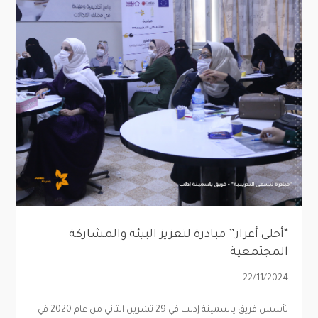
“أحلى أعزاز” مبادرة لتعزيز البيئة والمشاركة
المجتمعية
22/11/2024
تأسس فريق ياسمينة إدلب في 29 تشرين الثاني من عام 2020 في