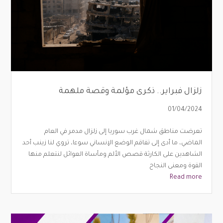
زلزال فبراير.. ذكرى مؤلمة وقصة ملهمة
01/04/2024
تعرضت مناطق شمال غرب سوريا إلى زلزال مدمر في العام
الماضي، ما أدى إلى تفاقم الوضع الإنساني سوءا، تروي لنا زينب أحد
الشاهدين على الكارثة قصص الألم ومأساة العوائل لنتعلم منها
القوة ومعنى النجاح
Read more