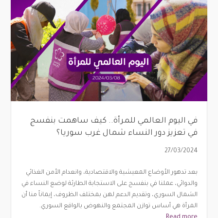
في اليوم العالمي للمرأة.. كيف ساهمت بنفسج
في تعزيز دور النساء شمال غرب سوريا؟
27/03/2024
بعد تدهور الأوضاع المعيشية والاقتصادية، وانعدام الأمن الغذائي
والدوائي، عملنا في بنفسج على الاستجابة الطارئة لوضع النساء في
الشمال السوري، وتقديم الدعم لهن بمختلف الظروف، إيماناً منا أن
المرأة هي أساس توازن المجتمع والنهوض بالواقع السوري.
Read more