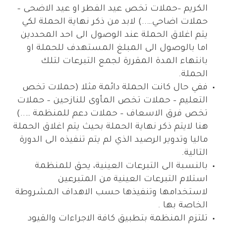
الكريم –حملات تخص عيد الفطر او عيد الاضحى –
حملات اضاحي…..) لابد من ذكر نهاية الحملة لكي
يتم اغلاق الحملة عند الوصول الى احد المحددين
اما بالوصول الى المبلغ المستهدف للحملة او
بانتهاء المدة المقررة لجمع التبرعات لتلك
الحملة.
ففي حال كانت الحملة دائمة مثلا (حملات تخص
التعليم – حملات تخص المأوى للنازحين – حملات
تخص فرق الاسعاف – حملات دعم للمنظمة …..)
هنا لايتم ذكر نهاية الحملة بحيث يتم اغلاق الحملة
ماليا وتدوير الرصيد الذي لم يتم تنفيذه الى الدورة
التالية.
بالنسبة الى التبرعات العينية، يحق للمنظمة
استلام التبرعات العينية من المتبرعين
لاستخدامها وتنفيذها حسب الاهداف المشروطة
الخاصة بها .
تلتزم المنظمة بتطبيق كافة الاجراءات والقيود