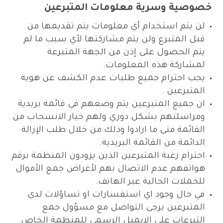
خصوصية وسرية معلومات المتبرعين
لن يتم استخدام أي معلومات يتم تقديمها من
قبل المتبرع ولن يتم مشاركتها لأي سبب ما لم
يتم الحصول على إذن من الجهة المتبرعة
لمشاركة هذه المعلومات.
يجب احترام جميع طلبات عدم الكشف عن هوية
المتبرعين .
ان جميع المتبرعين يتم وضعهم في قائمة بريدية
ومراسلتهم بشكل دوري ولهم خيار الانسحاب من
القائمة متى ما ارادوا وذلك من خلال طلب الإزالة
الدائمة من القائمة البريدية.
احترام رغبة المتبرعين الذين يزودون المنظمة برقم
هواتفهم عدم الاتصال بهم لأغراض جمع الأموال
للحملات الحالية عبر الهاتف.
في حال وجود اي استفسارات او تساؤلات لدى
المتبرعين يرجى التواصل مع مسؤول جمع
التبرعات على الايميل الرسمي للمنظمة الخاص