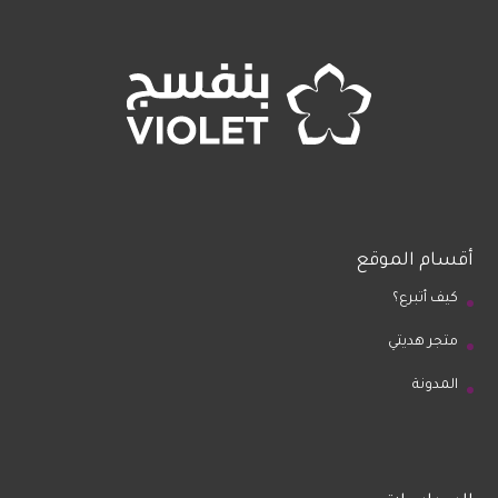
أقسام الموقع
كيف أتبرع؟
متجر هديتي
المدونة