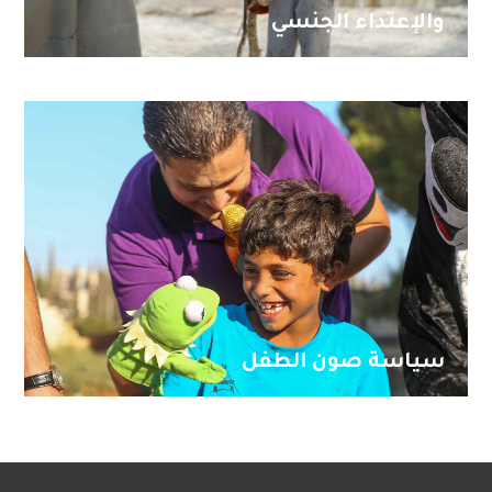
والإعتداء الجنسي
سياسة صون الطفل