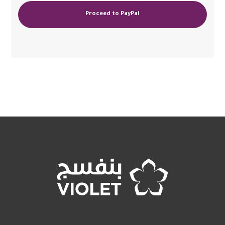
Proceed to PayPal