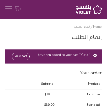
1
Home
/
إتمام الطلب
إتمام الطلب
“مدفأة” has been added to your cart.
View cart
Your order
Subtotal
Product
مدفأة
× 1
30.00
$
$
30.00
Subtotal