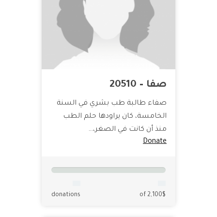
صفا – 20510
صفاء طالبة طب بشري في السنة
الخامسة، كان يراودها حلم الطب
منذ أن كانت في الصغر،…
Donate
donations
of 2,100$