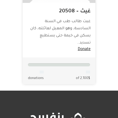
غيث – 20508
غيث طالب طب في السنة
السادسة، وهو المعيل لعائلته، كان
يسكن في خيمة حتى يستطيع
تسديد…
Donate
donations
of 2,100$