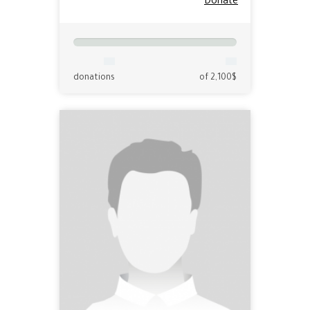
Donate
donations
of 2,100$