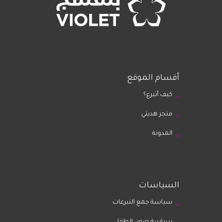
أقسام الموقع
كيف أتبرع؟
متجر هديتي
المدونة
السياسات
سياسة جمع التبرعات