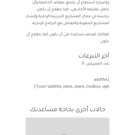
وإصراره استطاع أن يلتحق بمقاعد الجامعة وأن
يكمل تعليمه الأكاديمي، كما يطمح أن يكمل
دراسته في مجال المشاريع التدريبية الإدارية وإنشاء
المشاريع التنموية والتعامل مع البرامج الإدارية.
كفالتك لمحمد تساعده على أن يكون كما يطمح أن
يكون
آخر التبرعات
عدد المتبرعين: 0
[addthis
tool="addthis_inline_share_toolbox_slpk"]
حالات أخرى بحاجة مساعدتك