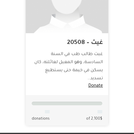
غيث – 20508
غيث طالب طب في السنة
السادسة، وهو المعيل لعائلته، كان
يسكن في خيمة حتى يستطيع
تسديد…
Donate
donations
of 2,100$