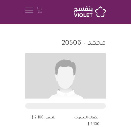
محمد – 20506
الكفالة السنوية
المتبقي 2,100 $
2,100 $