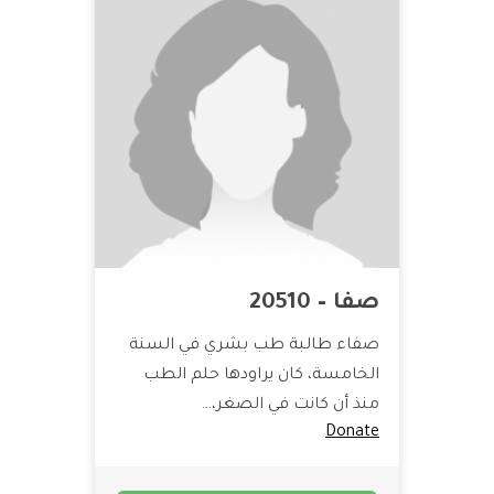
صفا – 20510
صفاء طالبة طب بشري في السنة
الخامسة، كان يراودها حلم الطب
منذ أن كانت في الصغر،…
Donate