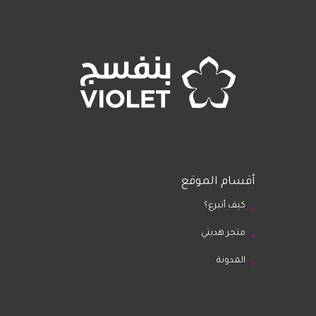
أقسام الموقع
كيف أتبرع؟
متجر هديتي
المدونة