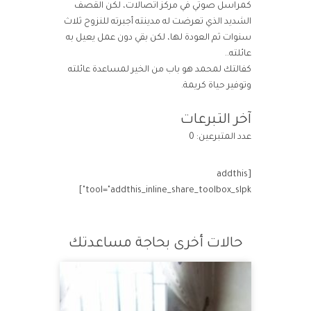
كمراسل صوتي في مركز اتصالات، لكن القصف
الشديد الذي تعرضت له مدينته أجبرته للنزوح ثلاث
سنوات ثم العودة لها، لكن بقي دون عمل يعيل به
عائلته..
كفالتك لمحمد هو باب من الخير لمساعدة عائلته
وتوفير حياة كريمة.
آخر التبرعات
عدد المتبرعين: 0
[addthis
tool="addthis_inline_share_toolbox_slpk"]
حالات أخرى بحاجة مساعدتك