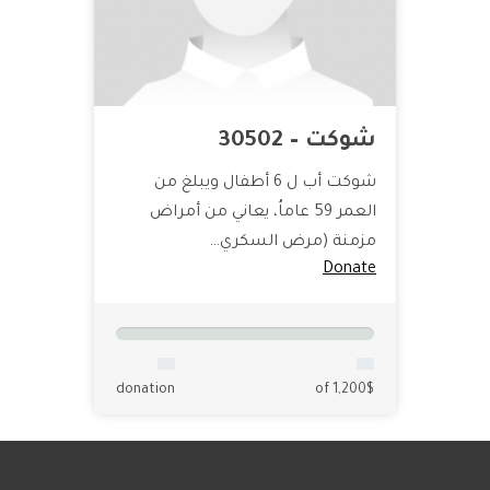
شوكت – 30502
شوكت أب ل 6 أطفال ويبلغ من
العمر 59 عاماُ، يعاني من أمراض
مزمنة (مرض السكري…
Donate
donation
of 1,200$