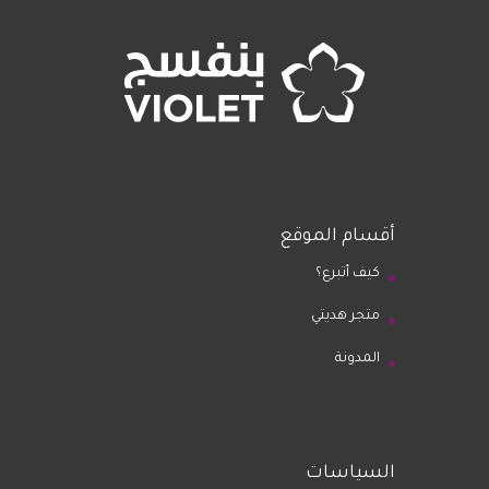
أقسام الموقع
كيف أتبرع؟
متجر هديتي
المدونة
السياسات