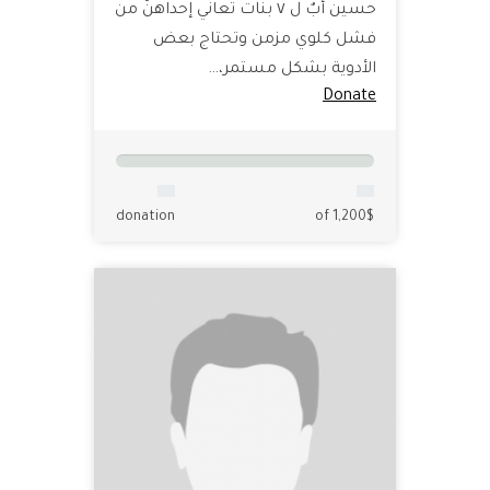
حسين أبٌ ل ٧ بنات تعاني إحداهنّ من
فشل كلوي مزمن وتحتاج بعض
الأدوية بشكل مستمر،…
Donate
donation
of 1,200$