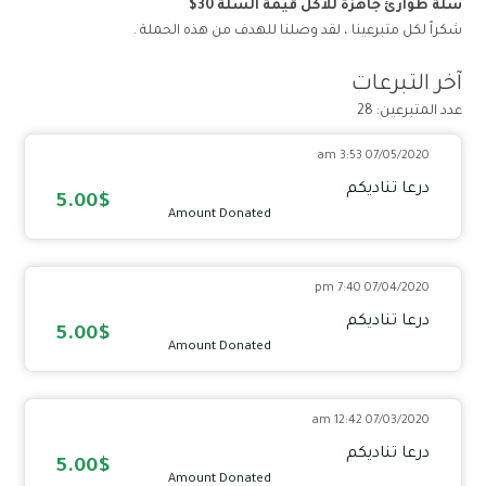
سلة طوارئ جاهزة للأكل قيمة السلة 30$
شكراً لكل متبرعينا ، لقد وصلنا للهدف من هذه الحملة .
آخر التبرعات
عدد المتبرعين: 28
07/05/2020 3:53 am
درعا تناديكم
5.00$
Amount Donated
07/04/2020 7:40 pm
درعا تناديكم
5.00$
Amount Donated
07/03/2020 12:42 am
درعا تناديكم
5.00$
Amount Donated