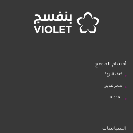
أقسام الموقع
كيف أتبرع؟
متجر هديتي
المدونة
السياسات