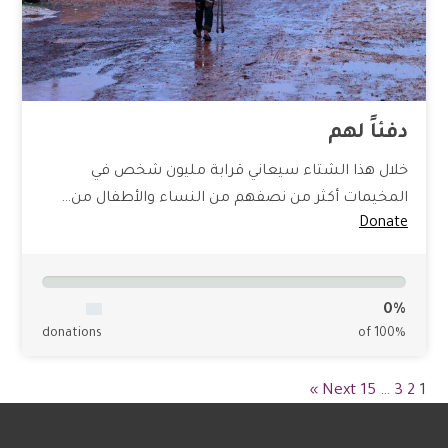
دفئاً لهم
خلال هذا الشتاء سيعاني قرابة مليون شخص في
المخيمات أكثر من نصفهم من النساء والأطفال من…
Donate
0%
donations
of 100%
Next »
15
…
3
2
1