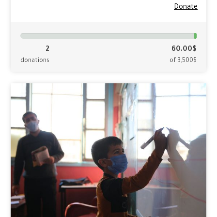
Donate
2
60.00$
donations
of 3,500$