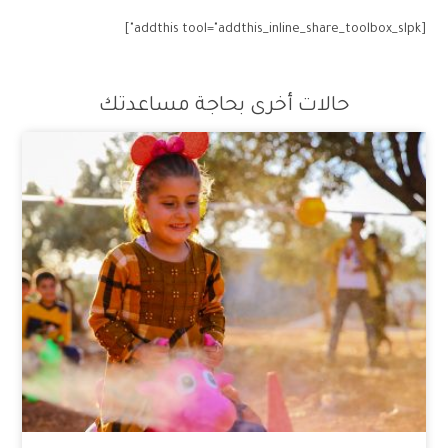
[addthis tool="addthis_inline_share_toolbox_slpk"]
حالات أخرى بحاجة مساعدتك