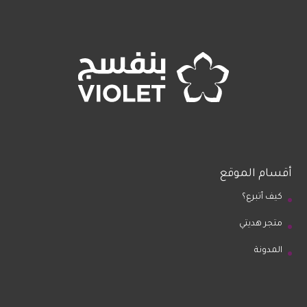
أقسام الموقع
كيف أتبرع؟
متجر هديتي
المدونة