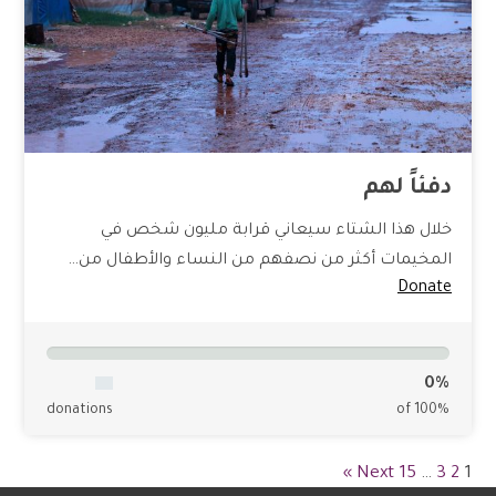
دفئاً لهم
خلال هذا الشتاء سيعاني قرابة مليون شخص في
المخيمات أكثر من نصفهم من النساء والأطفال من…
Donate
0%
donations
of 100%
Next »
15
…
3
2
1