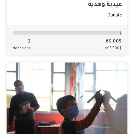
عيدية وهدية
Donate
2
60.00$
donations
of 3,500$