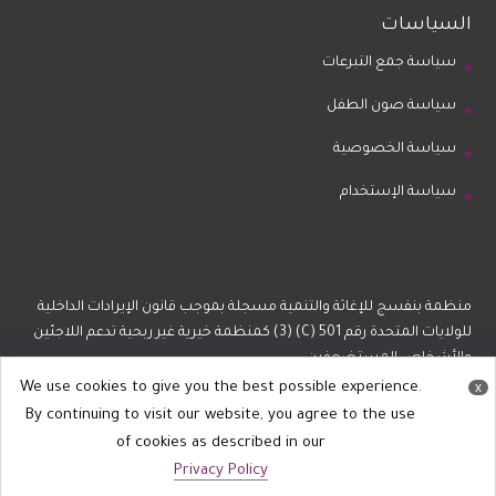
السياسات
سياسة جمع التبرعات
سياسة صون الطفل
سياسة الخصوصية
سياسة الإستخدام
منظمة بنفسج للإغاثة والتنمية مسجلة بموجب قانون الإيرادات الداخلية
للولايات المتحدة رقم 501 (C) (3) كمنظمة خيرية غير ربحية تدعم اللاجئين
والأشخاص المستضعفين.
We use cookies to give you the best possible experience.
x
By continuing to visit our website, you agree to the use
of cookies as described in our
Privacy Policy
All Rights reserved @ Violet 2022