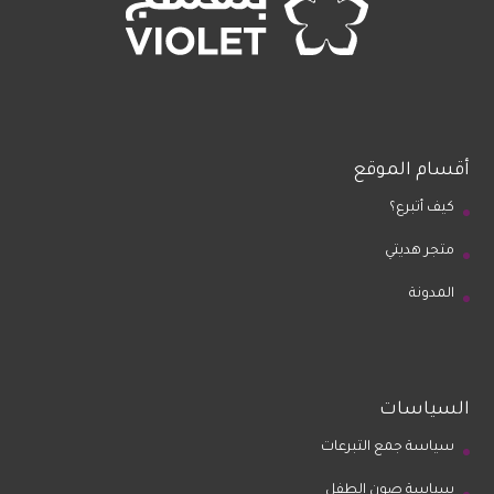
أقسام الموقع
كيف أتبرع؟
متجر هديتي
المدونة
السياسات
سياسة جمع التبرعات
سياسة صون الطفل