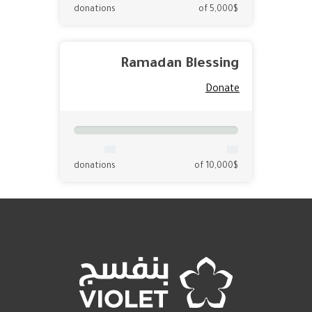
donations
of 5,000$
Ramadan Blessing
Donate
donations
of 10,000$