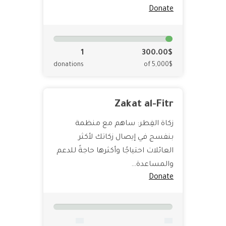
Donate
1
300.00$
donations
of 5,000$
Zakat al-Fitr
زكاة الفِطر: ساهم مع منظمة
بنفسج في إيصال زكاتك لأكثر
العائلات احتياجًا وأكثرها حاجةً للدعم
والمساعدة…
Donate