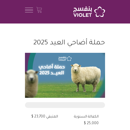
حملة أضاحي العيد 2025
الكفالة السنوية
المتبقي 23,700 $
25,000 $