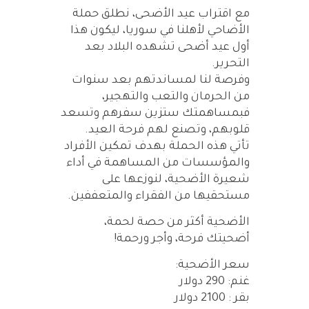
مع اقتراب عيد الأضحى، نطلق حملة
الأضاحي لأهلنا في سوريا، ليكون هذا
أول عيد أضحى تشهده البلاد بعد
التحرير.
وفرصة لنا لمساندتهم بعد سنوات
من الحرمان والتعب والتهجير،
فبمساهمتك ستزين سفرهم وتسعد
قلوبهم، وتصنع لهم فرحة العيد.
تأتي هذه الحملة بهدف تمكين الأفراد
والمؤسسات من المساهمة في أداء
شعيرة الأضحية، لنوزعها على
مستحقيها من الفقراء والمتعففين.
الأضحية أكثر من حصة لحمة،
أضحيتك فرحة، وأجر ورحمة!
سعر الأضحية:
غنم: 290 دولار
بقر : 2100 دولار