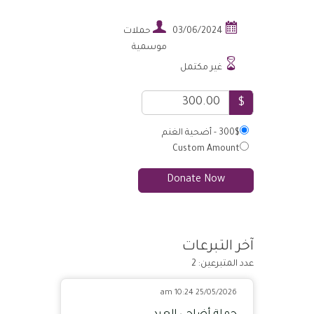


03/06/2024
حملات
موسمية

غير مكتمل
$
300$ - أضحية الغنم
Custom Amount
Donate Now
آخر التبرعات
عدد المتبرعين: 2
25/05/2026 10:24 am