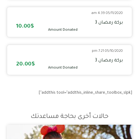
05/11/2020 4:39 am
بركة رمضان 3
10.00$
Amount Donated
05/10/2020 7:21 pm
بركة رمضان 3
20.00$
Amount Donated
[addthis tool="addthis_inline_share_toolbox_slpk"]
حالات أخرى بحاجة مساعدتك