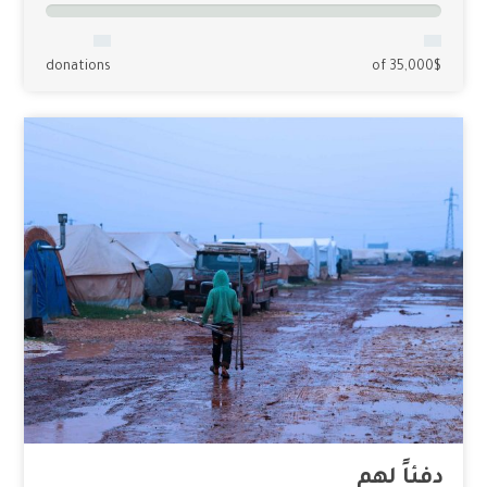
donations
of 35,000$
دفئاً لهم