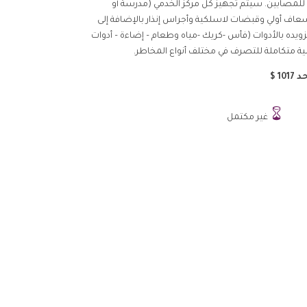
للمصابين. سيتم تجهيز كل مركز الخدمي (مدرسة أو
ف أولي وقبضات لاسلكية وأجراس إنذار بالإضافة إلى
وتزويده بالأدوات (فأس -كريك -مياه وطعام – إضاءة – أدوات
ة متكاملة للتصرف في مختلف أنواع المخاطر.
1 $

غير مكتمل