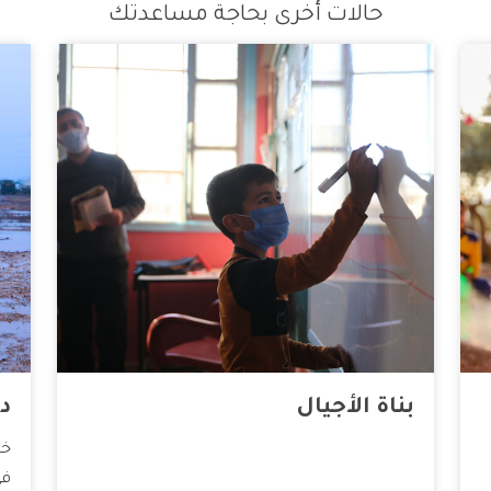
حالات أخرى بحاجة مساعدتك
بناة الأجيال
دف
خل
في