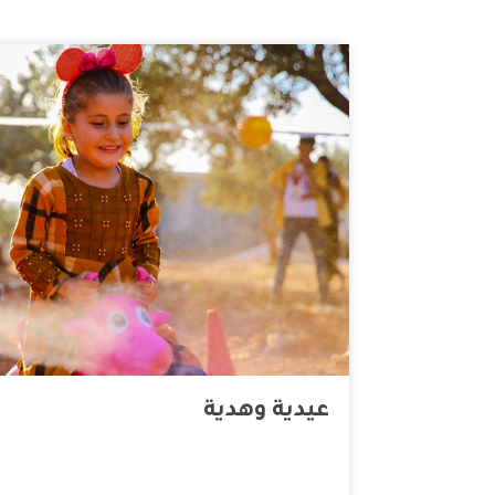
عيدية وهدية