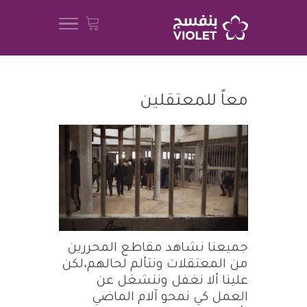
معاً للمعتقلين
جميعنا نشاهد مقاطع المحررين
من المعتقلات ونتألم لحالهم،لكن
علينا ألا نغفل وننشغل عن
العمل كي نمحو آلام الماضي