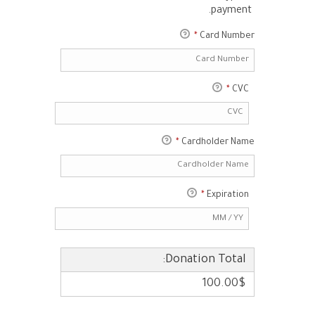
payment.
*
Card Number
*
CVC
*
Cardholder Name
*
Expiration
Donation Total:
100.00$