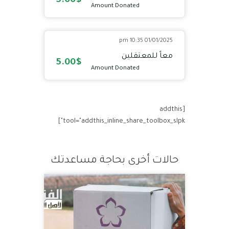
5.00$
Amount Donated
01/01/2025 10:35 pm
معاً للمعتقلين
5.00$
Amount Donated
[addthis
tool="addthis_inline_share_toolbox_slpk"]
حالات أخرى بحاجة مساعدتك