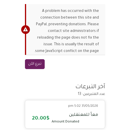
A problem has occurred with the
connection between this site and
PayPal, preventing donations. Please
contact site administrators if
reloading the page does not fix the
issue. This is usually the result of
some JavaScript conflict on the page.
آخر التبرعات
عدد المتبرعين: 13
31/05/2026 5:02 pm
معاً للمعتقلين
20.00$
Amount Donated