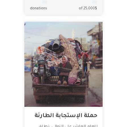
2
25.00$
donations
of 25,000$
حملة الإستجابة الطارئة