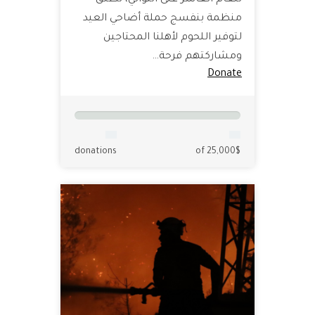
للعام العاشر على التوالي، تطلق
منظمة بنفسج حملة أضاحي العيد
لتوفير اللحوم لأهلنا المحتاجين
ومشاركتهم فرحة…
Donate
donations
of 25,000$