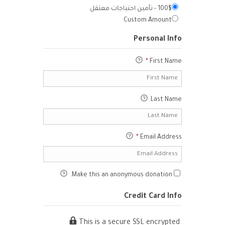
100$ - تأمين احتياجات معتقل
Custom Amount
Personal Info
*
First Name
Last Name
*
Email Address
Make this an anonymous donation.
Credit Card Info
This is a secure SSL encrypted