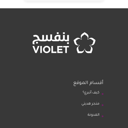
أقسام الموقع
كيف أتبرع؟
متجر هديتي
المدونة