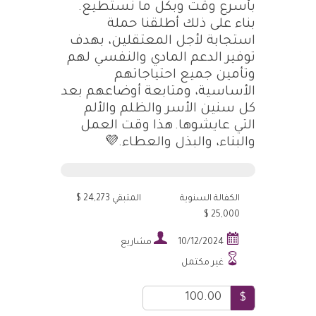
بأسرع وقت وبكل ما نستطيع.
بناء على ذلك أطلقنا حملة
استجابة لأجل المعتقلين، بهدف
توفير الدعم المادي والنفسي لهم
وتأمين جميع احتياجاتهم
الأساسية، ومتابعة أوضاعهم بعد
كل سنين الأسر والظلم والألم
التي عايشوها.
هذا وقت العمل
والبناء، والبذل والعطاء.💜
الكفالة السنوية
المتبقي 24,273 $
25,000 $


10/12/2024
مشاريع

غير مكتمل
$