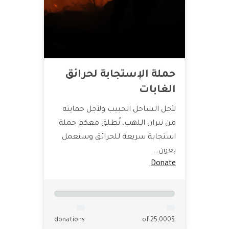
حملة الإستجابة لحرائق
الغابات
لأجل الساحل الحبيب ولأجل حمايته
من نيران اللهب، نُطلق معكم حملة
استجابة سريعة للحرائق وسنعمل
بعون…
Donate
donations
of 25,000$