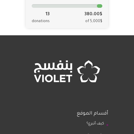
13
380.00$
donations
of 5,000$
أقسام الموقع
كيف أتبرع؟