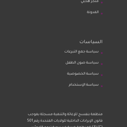
متجر هديتي
المدونة
السياسات
سياسة جمع التبرعات
سياسة صون الطفل
سياسة الخصوصية
سياسة الإستخدام
منظمة بنفسج للإغاثة والتنمية مسجلة بموجب
قانون الإيرادات الداخلية للولايات المتحدة رقم 501