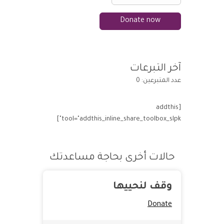
Donate now
آخر التبرعات
عدد المتبرعين: 0
[addthis
tool="addthis_inline_share_toolbox_slpk"]
حالات أخرى بحاجة مساعدتك
وقف لنحييها
Donate