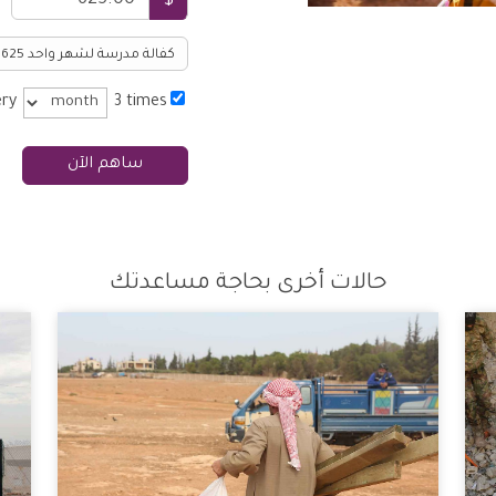
$
ery
3 times
ساهم الآن
حالات أخرى بحاجة مساعدتك