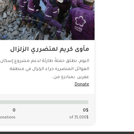
مأوى كريم لمتضرري الزلزال
اليوم، نطلق حملةً طارئة لدعم مشروع إسكان
العوائل المتضررة جراء الزلزال في منطقة
عفرين. بمبادرةٍ من…
Donate
0
0$
onations
of 35,000$