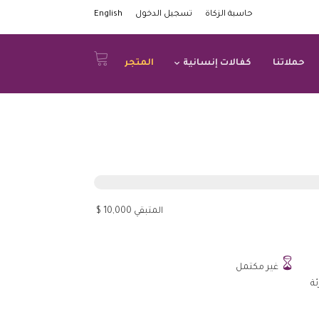
حاسبة الزكاة
تسجيل الدخول
English
حملاتنا
كفالات إنسانية
المتجر
المتبقي 10,000 $

غير مكتمل
ة