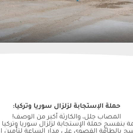
حملة الإستجابة لزلزال سوريا وتركيا:
المصاب جلل، والكارثة أكبر من الوصف!
 بنفسج حملة الإستجابة لزلزال سوريا وتركي
ج بالطاقة القصوى على مدار الساعة لتأمين الأ