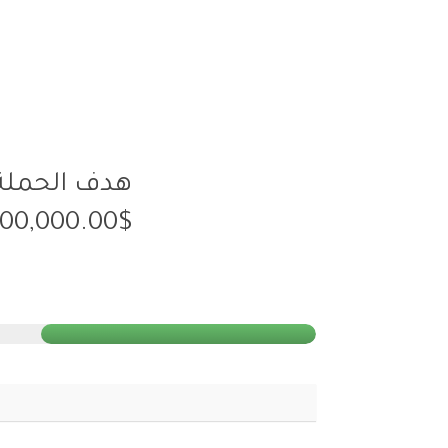
هدف الحملة
100,000.00$