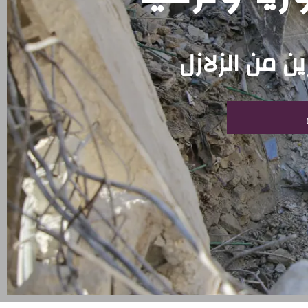
 من الزلازل