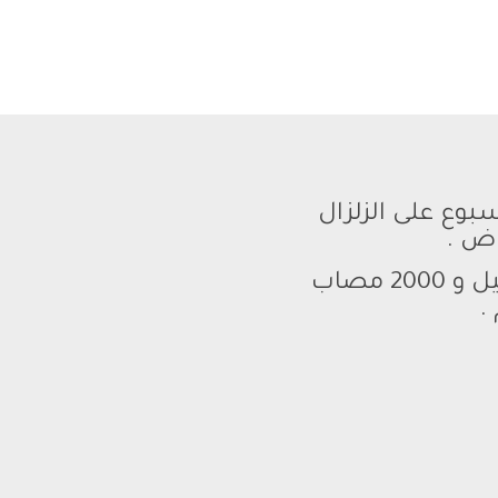
بوع على الزلزال
اض .
إلى الآن وصل عدد ضحاياه في شمال سوريا إلى أكثر من 3000 قتيل و 2000 مصاب
.