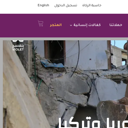
حاسبة الزكاة
تسجيل الدخول
English
حملاتنا
كفالات إنسانية
المتجر
ريا وتركيا