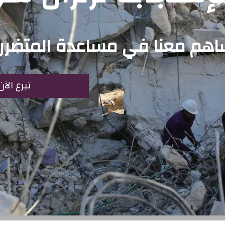
هم معنا في مساعدة المتضررين
تبرع الآن