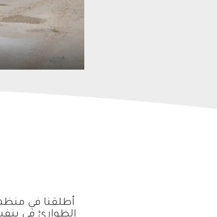
أطلقنا في منظمة
الطوارئ في بنفس