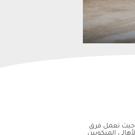
ا حيث تعمل فرق
هالي المنكوبين