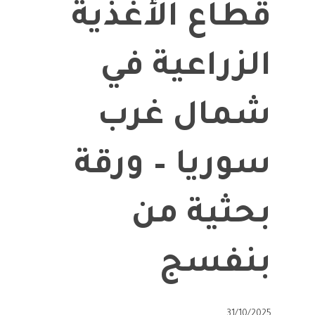
قطاع الأغذية
الزراعية في
شمال غرب
سوريا – ورقة
بحثية من
بنفسج
31/10/2025