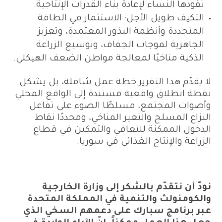
تقودها النساء لإعادة بناء القدرات الإنتاجية.
التكيف طويل الأجل: الاستثمار في الطاقة
المتجددة وأنظمة البذور المعتمدة، وتعزيز
الجاهزية لموجات الجفاف، وتوسيع الزراعة
الذكية مناخيًا لمعالجة مواطن الضعف الهيكلي.
لا يقدّم هذا التقرير خطة عمل شاملة، بل يشكل
نقطة انطلاق واقعية مستندة إلى الواقع المحلي
وأصوات المجتمع، مسلطًا الضوء على تفاعل
النزاع المسلح والتغير المناخي، ومحددًا نقاط
الدخول الممكنة للتعافي والتمكين في قطاع
الزراعة والإنتاج الغذائي في سوريا.
نودّ أن نتقدّم بالشكر إلى وزارة الخارجية
والكومنولث والتنمية في المملكة المتحدة
عبر برنامج سبارك على دعمهم السخي الذي