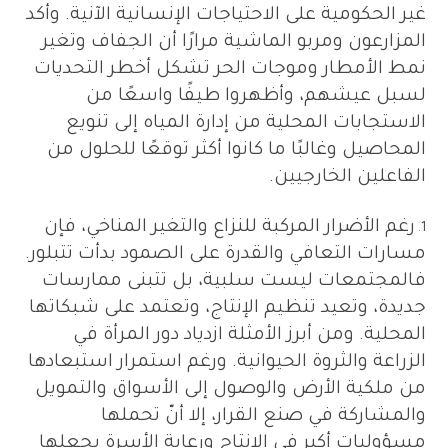
غير الحكومية على الاحتياجات الإنسانية الآنية. وأكد
المزارعون ومربو الماشية مرارًا أن الجفاف وتغير
نمط الأمطار وموجات الحر تشكل أخطر التحديات
لسبل عيشهم، وأظهروا طيفًا واسعًا من
الاستجابات المحلية من إدارة المياه إلى تنويع
المحاصيل وغالبًا ما كانوا أكثر توقعًا للحلول من
الفاعلين الخارجيين.
رغم الأضرار المركبة للنزاع والتغير المناخي، فإن
مسارات التعافي والقدرة على الصمود بدأت تتبلور.
فالمجتمعات ليست سلبية، بل تتبنى ممارسات
جديدة، وتعيد تنظيم الإنتاج، وتعتمد على شبكاتها
المحلية. ومن أبرز الأمثلة ازدياد دور المرأة في
الزراعة والثروة الحيوانية. ورغم استمرار استبعادها
من ملكية الأرض والوصول إلى الأسواق والتمويل
والمشاركة في صنع القرار، إلا أنّ تحملها
مسؤوليات أكبر في الإنتاج ورعاية الأسرة يجعلها