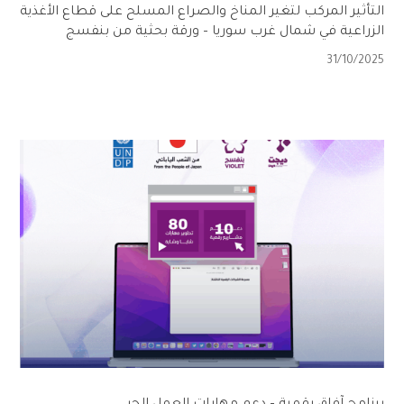
التأثير المركب لتغير المناخ والصراع المسلح على قطاع الأغذية
الزراعية في شمال غرب سوريا – ورقة بحثية من بنفسج
31/10/2025