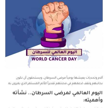
آلام وتحديات يعيشها يومياً مرضى السرطان، ويستحقون أن نكون
بجانبهم ونقف لدعمهم في محنتهم تقديراً للألم المستمر الذي يمرون به.
اليوم العالمي لمرضى السرطان.. نشأته
وأهميته: