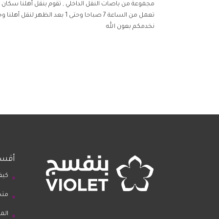
مجموعة من باصات النقل الداخلي , تقوم بنقل أهلنا سكان ا
تعمل من الساعة 7 صباحا وحتى 1 بعد الظهر لنقل أهلنا وخدمتهم من خلال 26 موقف بمواعيد دقيقة .
نخدمكم بعون الله
أقسا
كيف
متج
الم