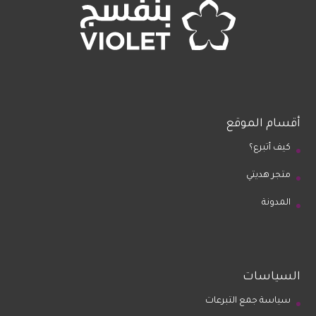
أقسام الموقع
كيف أتبرع؟
متجر هديتي
المدونة
السياسات
سياسة جمع التبرعات