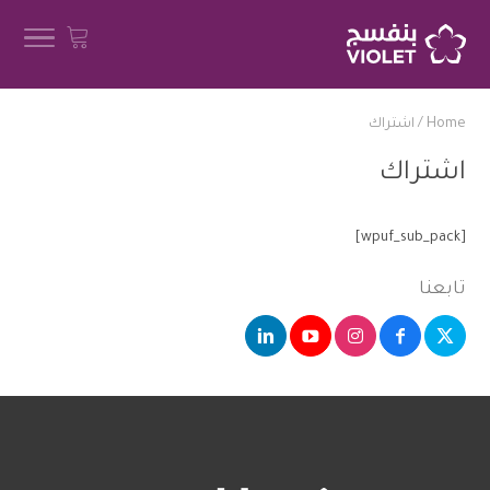
Home
/
اشتراك
اشتراك
[wpuf_sub_pack]
تابعنا