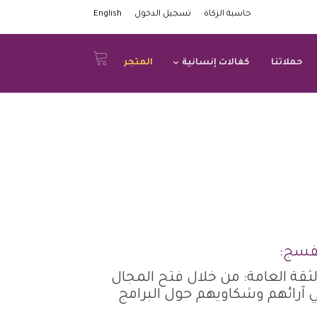
حاسبة الزكاة
تسجيل الدخول
English
حملاتنا
كفالات إنسانية
المتجر
نفسج:
لثقة العامة: من خلال فتح المجال
 آرائهم وشكاويهم حول البرامج