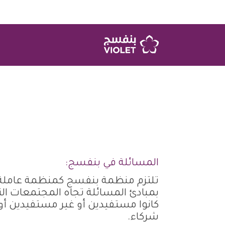
المسائلة في بنفسج:
تلتزم منظمة بنفسج كمنظمة عاملة ف
بمبادئ المسائلة تجاه المجتمعات ال
كانوا مستفيدين أو غير مستفيدين أو ك
شركاء.