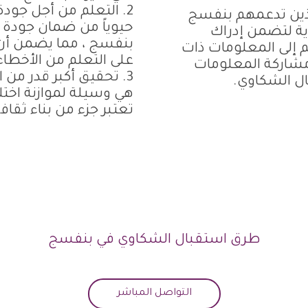
2. التعلم من أجل جودة
ذين تدعمهم بنفسج
حيوياً من ضمان جودة ع
ية لتضمن إدراك
بنفسج ، مما يضمن أن
 إلى المعلومات ذات
على التعلم من الأخطاء
مشاركة المعلومات
3. تحقيق أكبر قدر من
ال الشكاوي.
هي وسيلة لموازنة اخت
تعتبر جزء من بناء ثقاف
طرق استقبال الشكاوي في بنفسج
التواصل المباشر