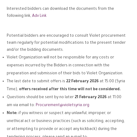
Interested bidders can download the documents from the
following link,
Adv Link
Potential bidders are encouraged to consult Violet procurement
team regularly for potential modifications to the present tender
and/or the bidding documents.
Violet Organization will not be responsible for any costs or
expenses incurred by the Bidders in connection with the
preparation and submission of their bids to Violet Organization.
The last date to submit offers is
22
February
2026
at 15:00 (Syria
Time),
offers received after this time will not be considered.
Questions should be sent by no later
21
February
2026
at 11:00
am via email to:
Procurement@violetsyria.org
Note:
if you witness or suspect any unlawful, improper, or
unethical act or business practices (such as soliciting, accepting,
or attempting to provide or accept any kickback) during the