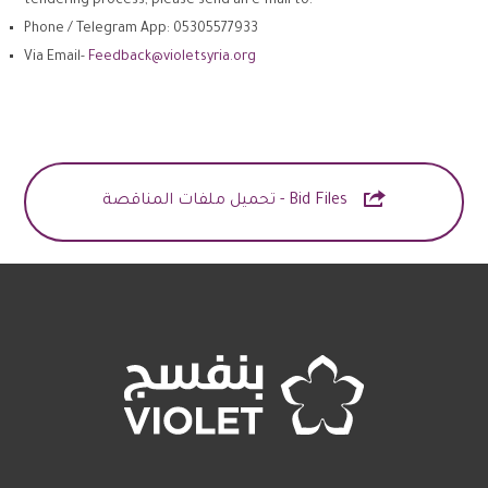
tendering process, please send an e-mail to:
Phone / Telegram App: 05305577933
Via Email-
Feedback@violetsyria.org

Bid Files - تحميل ملفات المناقصة