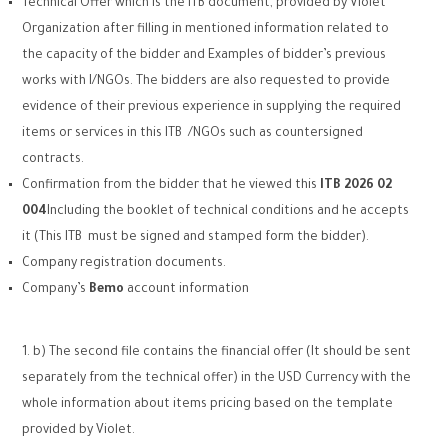
Technical Offer which is the ITB document, provided by Violet
Organization after filling in mentioned information related to
the capacity of the bidder and Examples of bidder’s previous
works with I/NGOs. The bidders are also requested to provide
evidence of their previous experience in supplying the required
items or services in this ITB /NGOs such as countersigned
contracts.
Confirmation from the bidder that he viewed this
ITB
2026
02
004
Including the booklet of technical conditions and he accepts
it (This ITB must be signed and stamped form the bidder).
Company registration documents.
Company’s
Bemo
account information
b) The second file contains the financial offer (It should be sent
separately from the technical offer) in the USD Currency with the
whole information about items pricing based on the template
provided by Violet.