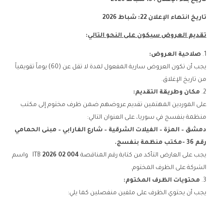
تاريخ بدء الإعلان
:
15
شباط 2026
تاريخ انتهاء الإعلان
22
:
شباط 2026
تقديم العروض سيكون على النحو التالي
:
صلاحية العروض
:
يجب أن تكون العروض سارية المفعول لمدة لا تقل عن (60) يوماً تقويمياً
من تاريخ الإغلاق.
مكان وطريقة التقديم
:
على الموردين المهتمين تقديم عروضهم ضمن ظرف مختوم إلى مكتب
منظمة بنفسج في سوريا، على العنوان التالي:
دمشق – المزة – الفيلات الشرقية – شارع الفارابي – مبنى الحمامي
رقم 36 -مكتب منظمة بنفسج
.
يجب على العارض التأكد من كتابة رقم المناقصة
004 02 2026
ITB واسم
الشركة على الظرف المختوم.
محتويات الظرف المختوم
:
يجب أن يحتوي الظرف على ملفين منفصلين كما يلي: