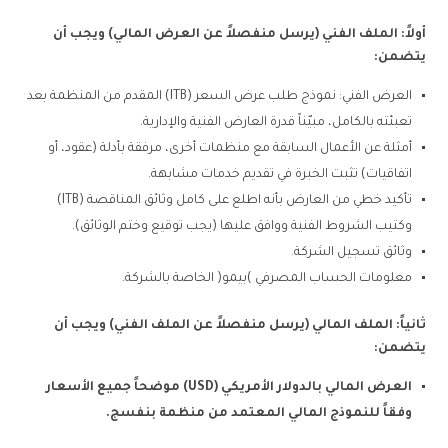
أولاً: الملف الفني (يرسل منفصلاً عن العرض المالي) ويجب أن
يتضمن
:
العرض الفني: نموذج طلب عرض السعر (ITB) المقدم من المنظمة بعد
تعبئته بالكامل، مبيّناً قدرة العارض الفنية والإدارية.
أمثلة عن الأعمال السابقة مع منظمات أخرى، مرفقة بأدلة (عقود، أو
اتفاقيات) تثبت الخبرة في تقديم خدمات مشابهة.
تأكيد خطي من العارض بأنه اطلع على كامل وثائق المناقصة (ITB)
وكتيب الشروط الفنية ووافق عليها (يجب توقيع وختم الوثائق).
وثائق تسجيل الشركة.
معلومات الحساب المصرفي )بيمو( الخاصة بالشركة.
ثانياً: الملف المالي (يرسل منفصلاً عن الملف الفني) ويجب أن
يتضمن
:
العرض المالي بالدولار الأمريكي
(USD)
موضحاً جميع الأسعار
وفقاً للنموذج المالي المعتمد من منظمة بنفسج
.