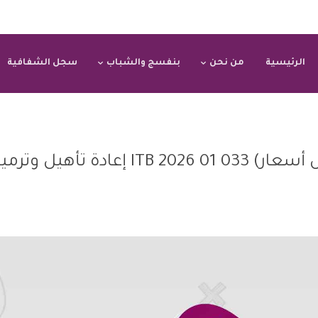
الرئيسية
من نحن
بنفسج والشباب
سجل الشفافية
دعوة إلى مناقصة(تقديم عروض أسعار) 033 01 2026 ITB