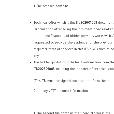
The first file contains:
Technical Offer which is this ITB
202601003
document, 
Organization after filling the info mentioned related
bidder and Examples of bidder previous works with I
requested to provide the evidence for the previous 
required items or services in this ITB/NGOs such as c
any.
The bidder quotation includes: Confirmation from th
ITB
202601003
Including the booklet of technical con
(This ITB must be signed and stamped form the bidd
Company’s PTT account information
The second fıle contains the financial offer in the 