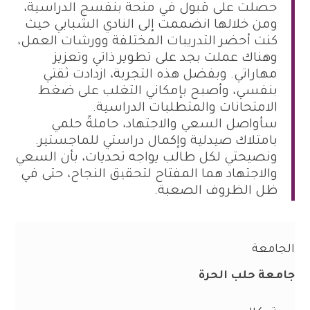
حصلت على قبول في منحة بنفسج الدراسية،
ومن خلالها انضممت إلى النادي الشبابي حيث
كنت أحضر التدريبات المختلفة وورشات العمل،
وهناك عملت بجد على تطوير ذاتي وتعزيز
مهاراتي. و
بفضل هذه التجربة، ازدادت ثقتي
بنفسي، وأصبح بإمكاني التغلب على ضغط
الامتحانات والمتطلبات الدراسية.
سأواصل السعي والاجتهاد، حاملةً حلمي
بامتلاك صيدلية وإكمال دراستي للماجستير.
ونصيحتي لكل طالب يواجه تحديات، بأن السعي
والاجتهاد هما المفتاح لتحقيق النجاح، حتى في
ظل الظروف الصعبة.
الجامعة
جامعة حلب الحرة