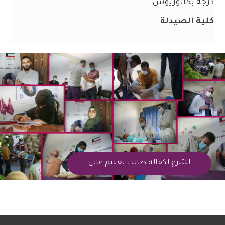
درجة بكالوريوس
كلية الصيدلة
للتبرع لكفالة طالب تعليم عالي