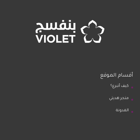
أقسام الموقع
كيف أتبرع؟
متجر هديتي
المدونة