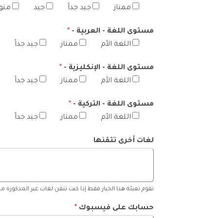
ممتاز
جيد جداً
جيد
متو
مستوى اللغة - العربية -
*
اللغة الأم
ممتاز
جيد جداً
مستوى اللغة - الإنكليزية -
*
اللغة الأم
ممتاز
جيد جداً
مستوى اللغة - التركية -
*
اللغة الأم
ممتاز
جيد جداً
لغات أخرى تتقنها
تقوم تعبئة هذا الخيار فقط إذا كنت تتقن لغات غير المذكورة مس
حسابك على فيسبوك
*