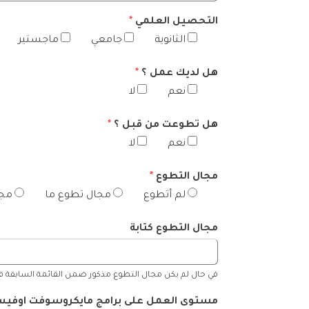
التحصيل العلمي
*
الثانوية
جامعي
ماجستير
هل لديك عمل ؟
*
نعم
لا
هل تطوعت من قبل ؟
*
نعم
لا
مجال التطوع
*
لم أتطوع
مجال تطوع ما
مجا
مجال التطوع كتابة
في حال لم يكن مجال التطوع مذكور ضمن القائمة السابقة قم 
مستوى العمل على برامج مايكروسوفت اوفي