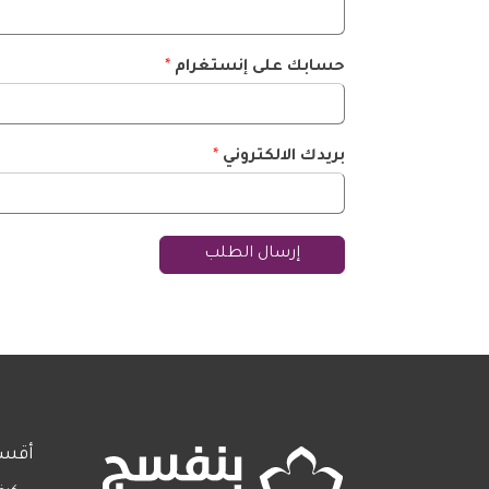
حسابك على إنستغرام
*
بريدك الالكتروني
*
إرسال الطلب
أقسا