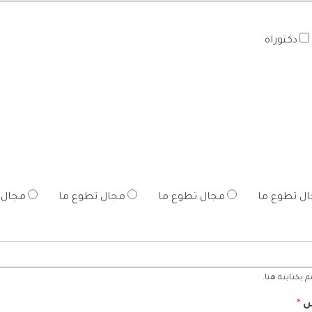
دكتوراه
ل تطوع ما
مجال تطوع ما
مجال تطوع ما
مجال 
بكتابته هنا.
س
*