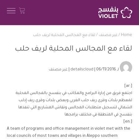
Home
/
غير مصنف
/
لقاء مع المجالس المحلية لريف حلب
لقاء مع المجالس المحلية لريف حلب
لـ
| 06/11/2016 |
detailscloud
غير مصنف
[:ar]
اجتمع فريق من إدارة البرامج والمكاتب في بنفسج بالمجالس المحلية
لمعظم بلدات وقرى ريف حلب الغربي وبعض بلدات وقرى ريف إدلب
الشمالي لتسجيل متطلبات المجالس ونقاش المشاريع التي تنفذها
بنفسج في المنطقة في مختلف برامجها
[:en]
A team of programs and office management in violet met with the
local councils of most towns and villages in Aleppo southern