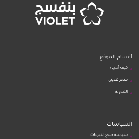
أقسام الموقع
كيف أتبرع؟
متجر هديتي
المدونة
السياسات
سياسة جمع التبرعات