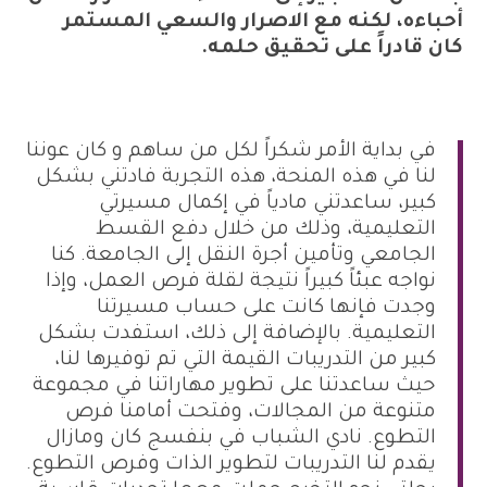
أحباءه، لكنه مع الاصرار والسعي المستمر
كان قادراً على تحقيق حلمه.
في بداية الأمر شكراً لكل من ساهم و كان عوننا
لنا في هذه المنحة، هذه التجربة فادتني بشكل
كبير، ساعدتني مادياً في إكمال مسيرتي
التعليمية، وذلك من خلال دفع القسط
الجامعي وتأمين أجرة النقل إلى الجامعة. كنا
نواجه عبئاً كبيراً نتيجة لقلة فرص العمل، وإذا
وجدت فإنها كانت على حساب مسيرتنا
التعليمية.
بالإضافة إلى ذلك، استفدت بشكل
كبير من التدريبات القيمة التي تم توفيرها لنا،
حيث ساعدتنا على تطوير مهاراتنا في مجموعة
متنوعة من المجالات، وفتحت أمامنا فرص
التطوع. نادي الشباب في بنفسج كان ومازال
يقدم لنا التدريبات لتطوير الذات وفرص التطوع.