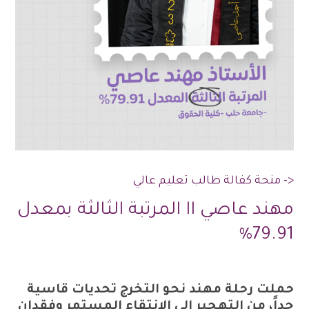
<- منحة كفالة طالب تعليم عالي
مهند عاصي اا المرتبة الثالثة بمعدل
79.91%
حملت رحلة مهند نحو التخرج تحديات قاسية
جداً، من التهجير إلى الانتقاء المستمر وفقدان