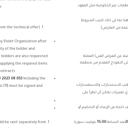
نظمات غير الحكومية مثل العقود
.
ITB طلب عرض السعر هذا بما في ذلك كتيب الشروط
rom the technical offer).
ختمه من العارض)
by Violet Organization after
ity of the bidder and
ا عن العرض الفني) العملة
e bidders are also requested
 على النموذج المقدم من منظمه
supplying the required items
ontracts.
B 2023 08 053
Including the
طلب الاستشارات والاستفسارات
is ITB must be signed and
 تغييرات يمكن أن تطرأ على
اتجة عن الإعداد أو التحضير أو
2
عند الساعة
15:00
بتوقيت سوريا.
ould be sent separately from