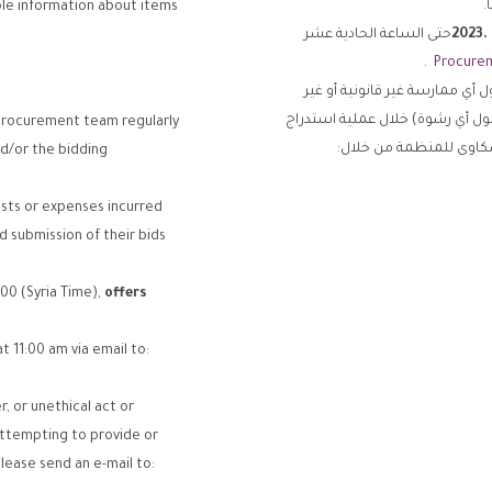
.
ole information about items
.2023
حتى الساعة الحادية عشر
.
Procurem
ي ممارسة غير قانونية أو غير
قبول أي رشوة) خلال عملية استدراج
 procurement team regularly
كاوى للمنظمة من خلال:
nd/or the bidding
osts or expenses incurred
d submission of their bids
:00 (Syria Time),
offers
t 11:00 am via email to:
r, or unethical act or
 attempting to provide or
lease send an e-mail to: