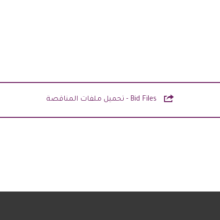

Bid Files - تحميل ملفات المناقصة