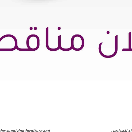
اد للمدارس
 for supplying furniture and