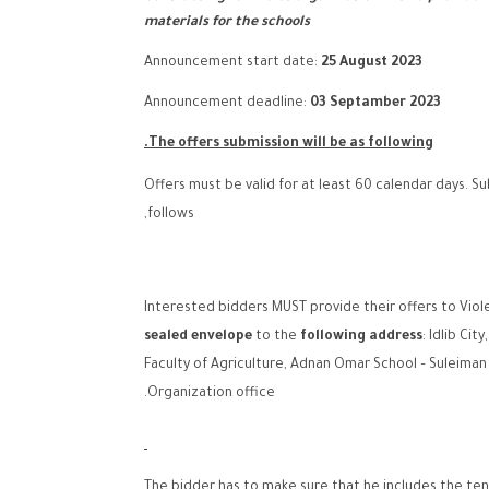
materials for the schools
Announcement start date:
25
August 2023
Announcement deadline:
03
Septamber
2023
The offers submission will be as following.
Offers must be valid for at least 60 calendar days. Su
follows,
Interested bidders MUST provide their offers to Viole
sealed envelope
to the
following address
: Idlib Cit
Faculty of Agriculture, Adnan Omar School – Suleiman 
Organization office.
The bidder has to make sure that he includes the t