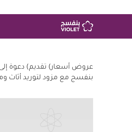
بنفسج مع مزود لتوريد أثاث ومو