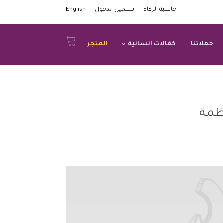
حاسبة الزكاة
تسجيل الدخول
English
حملاتنا
كفالات إنسانية
المتجر
قد لصالح منظمة