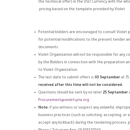
the technical offer) in the USD Currency with the wh
pricing based on the template provided by Violet.
Potential bidders are encouraged to consult Violet
for potential modifications to the present tender a
documents.
Violet Organization will not be responsible for any c
by the Bidders in connection with the preparation an
to Violet Organization.
The last date to submit offers is
03
Septamber
at 15
received after this time will not be considered.
Questions should be sent by no later
25
Septamber
a
Procurement@violetsyria.org
Note:
if you witness or suspect any unlawful, imprope
business practices (such as soliciting, accepting, or
accept any kickback) during the tendering process, p