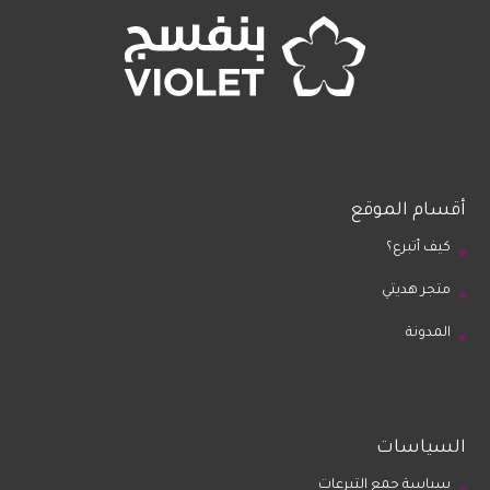
أقسام الموقع
كيف أتبرع؟
متجر هديتي
المدونة
السياسات
سياسة جمع التبرعات