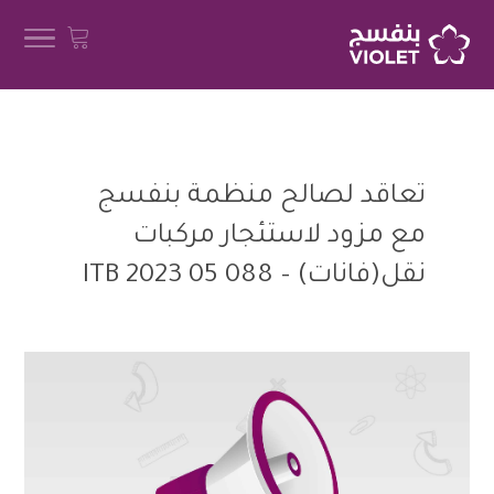
تعاقد لصالح منظمة بنفسج
مع مزود لاستئجار مركبات
نقل(فانات) – 088 05 2023 ITB