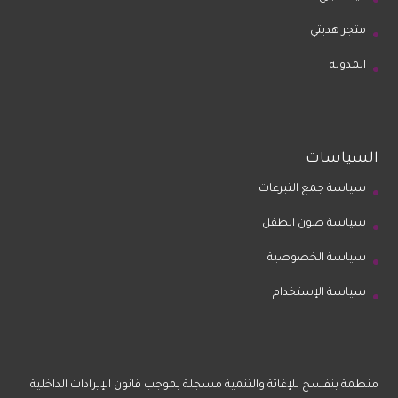
متجر هديتي
المدونة
السياسات
سياسة جمع التبرعات
سياسة صون الطفل
سياسة الخصوصية
سياسة الإستخدام
منظمة بنفسج للإغاثة والتنمية مسجلة بموجب قانون الإيرادات الداخلية