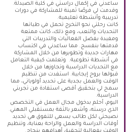
ساعدني في إكمال دراستي في كلية الصيدلة.
وقدمت لي فرصًا ثمينة للمشاركة في دورات
تدريبية وأنشطة تعليمية.
كانت رحلتي نحو التخرج تحمل في طياتها
التحديات والتعب، ومع ذلك، كانت ممتعة
ومفيدة بفضل الفعاليات والتدريبات التي
قدمتها بنفسج. مما ساعدني في اكتساب
مهارات جديدة وتطويرها من خلال المشاركة
في أنشطة تطوعية.
وتعلمت كيفية التعامل
مع التحديات الدراسية وتجاوزها من خلال
قبولها بروح إيجابية. استفدت من تنظيم
الوقت والعمل بجدية على تحديد أولوياتي، مما
سمح لي بتحقيق أقصى استفادة من تجربتي
الدراسية.
اليوم، أحلم بدخول مجال العمل في التخصص
الذي درسته، وأشعر بالثقة بمستقبلي المهني.
نصيحتي لكل طالب يسعى للتفوق هي تحديد
أوقات الدراسة والعمل والراحة بعناية، وتنظيم
الوقت بفعالية لتحقيق أهدافهم بنجاح.