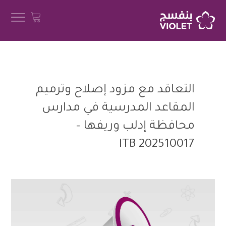
التعاقد مع مزود إصلاح وترميم
المقاعد المدرسية في مدارس
محافظة إدلب وريفها –
202510017 ITB