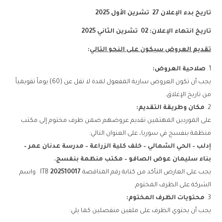
تاريخ بدء الإعلان
27
تشرين الأول 2025
تاريخ انتهاء الإعلان
:
02
تشرين الثاني 2025
تقديم العروض سيكون على النحو التالي
:
صلاحية العروض
:
يجب أن تكون العروض سارية المفعول لمدة لا تقل عن (60) يوماً تقويمياً
من تاريخ الإغلاق.
مكان وطريقة التقديم
:
على الموردين المهتمين تقديم عروضهم ضمن ظرف مختوم إلى مكتب
منظمة بنفسج في سوريا، على العنوان التالي:
إدلب – الحي الشمالي – خلف كلية الزراعة – مدرسة عدنان عمر –
بناء سليمان عوض الصافو – مكتب منظمة بنفسج
.
يجب على العارض التأكد من كتابة رقم المناقصة
202510017
ITB واسم
الشركة على الظرف المختوم.
محتويات الظرف المختوم
:
يجب أن يحتوي الظرف على ملفين منفصلين كما يلي: