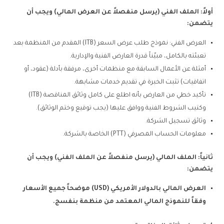
أولاً: الملف الفني (يرسل منفصلاً عن العرض المالي) ويجب أن
يتضمن
:
العرض الفني: نموذج طلب عرض السعر (ITB) المقدم من المنظمة بعد
تعبئته بالكامل، مبيّناً قدرة العارض الفنية والإدارية.
أمثلة عن الأعمال السابقة مع منظمات أخرى، مرفقة بأدلة (عقود، أو
اتفاقيات) تثبت الخبرة في تقديم خدمات مشابهة.
تأكيد خطي من العارض بأنه اطلع على كامل وثائق المناقصة (ITB)
وكتيب الشروط الفنية ووافق عليها (يجب توقيع وختم الوثائق).
وثائق تسجيل الشركة.
معلومات الحساب المصرفي (PTT) الخاصة بالشركة.
ثانياً: الملف المالي (يرسل منفصلاً عن الملف الفني) ويجب أن
يتضمن
:
العرض المالي بالدولار الأمريكي
(USD)
موضحاً جميع الأسعار
وفقاً للنموذج المالي المعتمد من منظمة بنفسج
.