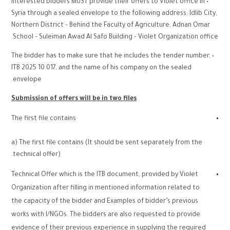
• Interested bidders MUST provide their offers to Violet office in
Syria through a sealed envelope to the following address: Idlib City,
Northern District – Behind the Faculty of Agriculture, Adnan Omar
School – Suleiman Awad Al Safo Building – Violet Organization office.
• The bidder has to make sure that he includes the tender number,
ITB 2025 10 017, and the name of his company on the sealed
envelope.
Submission of offers will be in two files
The first file contains
a) The first file contains (It should be sent separately from the
technical offer).
Technical Offer which is the ITB document, provided by Violet
Organization after filling in mentioned information related to
the capacity of the bidder and Examples of bidder’s previous
works with I/NGOs. The bidders are also requested to provide
evidence of their previous experience in supplying the required