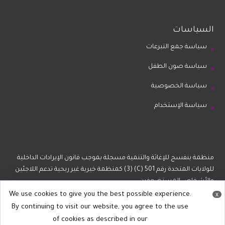
السياسات
سياسة جمع التبرعات
سياسة صون الطفل
سياسة الخصوصية
سياسة الإستخدام
منظمة بنفسج للإغاثة والتنمية مسجلة بموجب قانون الإيرادات الداخلية
للولايات المتحدة رقم 501 (C) (3) كمنظمة خيرية غير ربحية تدعم اللاجئين
والأشخاص المستضعفين.
We use cookies to give you the best possible experience.
x
By continuing to visit our website, you agree to the use
of cookies as described in our