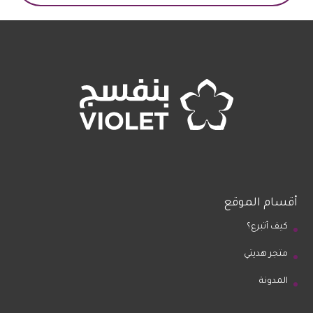
أقسام الموقع
كيف أتبرع؟
متجر هديتي
المدونة