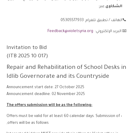
الشكاوى
عبر:
📞الهاتف / تطبيق تلغرام: 05305577933
📧 البريد الإلكتروني:
Feedback@violetsyria.org
Invitation to Bid
(ITB 2025 10 017)
Repair and Rehabilitation of School Desks in
Idlib Governorate and its Countryside
Announcement start date: 27 October 2025
Announcement deadline: 02 November 2025
The offers submission will be as the following:
• Offers must be valid for at least 60 calendar days. Submission of
offers will be as follows,