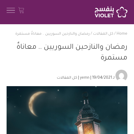
Home
/
كل المقالات
/
رمضان والنازحين السوريين .. معاناةٌ مستمرة
رمضان والنازحين السوريين .. معاناةٌ
مستمرة
لـ
| 19/04/2021 |
yemn
كل المقالات