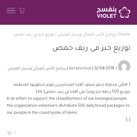
Home
/
برنامج الأمن الغذائي وسبل العيش
/
‏توزيع خبز في ريف حمص‏
‏توزيع خبز في ريف حمص‏
لـ
| 12/04/2018 |
detailscloud
برنامج الأمن الغذائي وسبل العيش
[:ar]في محاولة لدعم صمود أهلنا المحاصرين يقوم متطوعوا المنظمة
بتوزيع 500 ربطة خبز يومياً على أهلنا في ريف حمص[:en]
In an effort to support the steadfastness of our besieged people,
the organization volunteers distribute 500 daily bread packages to
our people in the countryside of Homs
[:]
0