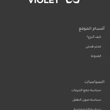
أقسام الموقع
كيف أتبرع؟
متجر هديتي
المدونة
السياسات
سياسة جمع التبرعات
سياسة صون الطفل
سياسة الخصوصية