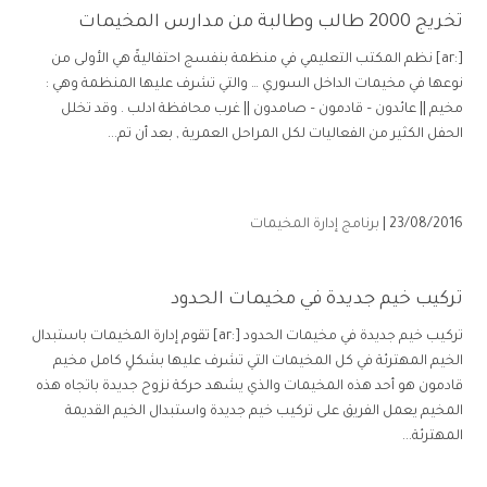
تخريج 2000 طالب وطالبة من مدارس المخيمات
[:ar] نظم المكتب التعليمي في منظمة بنفسج احتفاليةً هي الأولى من
نوعها في مخيمات الداخل السوري … والتي تشرف عليها المنظمة وهي :
مخيم || عائدون – قادمون – صامدون || غرب محافظة ادلب . وقد تخلل
الحفل الكثير من الفعاليات لكل المراحل العمرية , بعد أن تم...
23/08/2016 |
برنامج إدارة المخيمات
تركيب خيم جديدة في مخيمات الحدود
تركيب خيم جديدة في مخيمات الحدود [:ar] تقوم إدارة المخيمات باستبدال
الخيم المهترئة في كل المخيمات التي تشرف عليها بشكلٍ كامل مخيم
قادمون هو أحد هذه المخيمات والذي يشهد حركة نزوح جديدة باتجاه هذه
المخيم يعمل الفريق على تركيب خيم جديدة واستبدال الخيم القديمة
المهترئة...