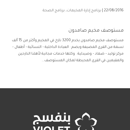
22/08/2016 |
برنامج إدارة المخيمات
،
برنامج الصحة
مستوصف مخيم صامدون
مستوصف مخيم صامدون يخدم 3200 نازح في المخيم وأكثر من 15 ألف
نسمة من القرى المضيفة ويضم : العيادة الداخلية – النسائية – أطفال –
مركز توليد – ضماد – وصيدلية . وكلها خدمات مجانية لأهلنا النازحين
والمقيمين في القرى المحيطة لمكان المستوصف...