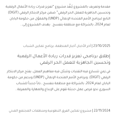
مقدمة وتعريف بالمشروع يُنفَّذ مشروع “تعزيز قدرات ريادة الأعمال الرقمية
وتحسين الجاهزية للعمل الحر الرقمي” ضمن مركز الابتكار الرقمي (DIGIT)
التابع لبرنامج الأمم المتحدة الإنمائي (UNDP) والمموّل من حكومة اليابان
لعام 2024، بالشراكة مع منظمة بنفسج . يهدف المشروع إلى...
23/10/2025 |
آخر الأخبار
،
أخبار المنظمة
،
برنامج تمكين الشباب
إطلاق برنامجي تعزيز قدرات ريادة الأعمال الرقمية
وتحسين الجاهزية للعمل الحر الرقمي
في زمنٍ تتسارع فيه التقنيات وتتبدّل فيه مفاهيم العمل، يفتح مركز الابتكار
الرقمي (DIGIT)، وبرنامج الأمم المتحدة الإنمائي (UNDP) وبدعم من حكومة
اليابان لعام 2024، بالشراكة مع منظمة بنفسج ، باباً جديداً للشباب
السوري نحو فرص عمل حديثة تقوم على الإبداع والمهارة والمعرفة...
22/11/2024 |
مشروع تمكين الفرق التطوعية ومنظمات المجتمع المدني