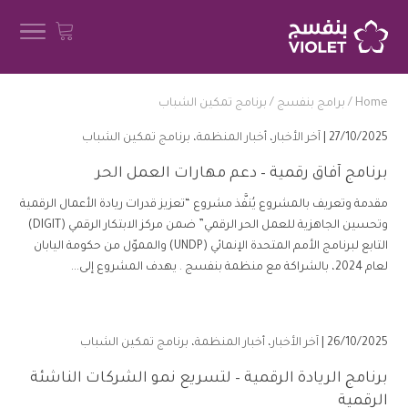
Home
/
برامج بنفسج
/
برنامج تمكين الشباب
27/10/2025 |
آخر الأخبار
،
أخبار المنظمة
،
برنامج تمكين الشباب
برنامج آفاق رقمية – دعم مهارات العمل الحر
مقدمة وتعريف بالمشروع يُنفَّذ مشروع “تعزيز قدرات ريادة الأعمال الرقمية
وتحسين الجاهزية للعمل الحر الرقمي” ضمن مركز الابتكار الرقمي (DIGIT)
التابع لبرنامج الأمم المتحدة الإنمائي (UNDP) والمموّل من حكومة اليابان
لعام 2024، بالشراكة مع منظمة بنفسج . يهدف المشروع إلى...
26/10/2025 |
آخر الأخبار
،
أخبار المنظمة
،
برنامج تمكين الشباب
برنامج الريادة الرقمية – لتسريع نمو الشركات الناشئة
الرقمية