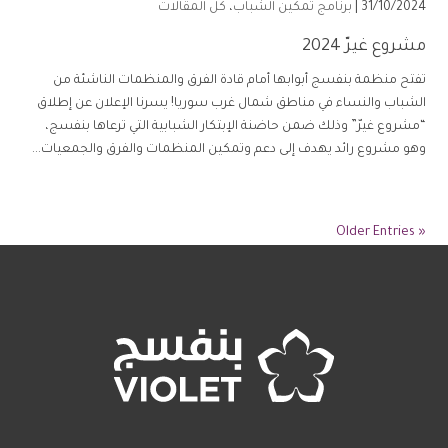
31/10/2024 |
برنامج تمكين الشباب
،
كل المقالات
مشروع غيرّ 2024
تفتح منظمة بنفسج أبوابها أمام قادة الفرق والمنظمات الناشئة من
الشباب والنساء في مناطق شمال غرب سوريا! يسرنا الإعلان عن إطلاق
“مشروع غيرّ” وذلك ضمن حاضنة الإبتكار الشبابية التي ترعاها بنفسج،
وهو مشروع رائد يهدف إلى دعم وتمكين المنظمات والفرق والجمعيات...
« Older Entries