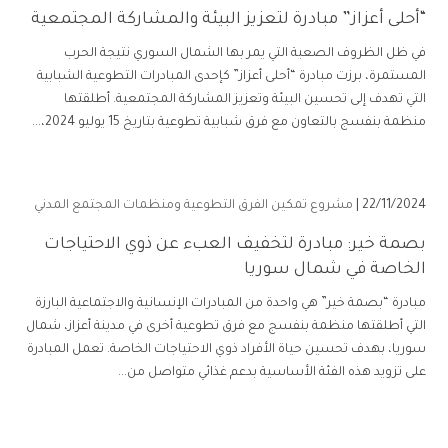
“أحلى أعزاز” مبادرة لتعزيز البيئة والمشاركة المجتمعية
في ظل الظروف الصعبة التي يمر بها الشمال السوري نتيجة الحرب
المستمرة، برزت مبادرة “أحلى أعزاز” كإحدى المبادرات التطوعية الشبابية
التي تهدف إلى تحسين البيئة وتعزيز المشاركة المجتمعية. أطلقتها
منظمة بنفسج بالتعاون مع فرق شبابية تطوعية بتاريخ 15 يوليو 2024،...
22/11/2024 |
مشروع تمكين الفرق التطوعية ومنظمات المجتمع المدني
بصمة خير: مبادرة لتخفيف العبء عن ذوي الاحتياجات
الخاصة في شمال سوريا
مبادرة “بصمة خير” هي واحدة من المبادرات الإنسانية والاجتماعية البارزة
التي أطلقتها منظمة بنفسج مع فرق تطوعية أخرى في مدينة أعزاز، شمال
سوريا، بهدف تحسين حياة الأفراد ذوي الاحتياجات الخاصة. تعمل المبادرة
على تزويد هذه الفئة الأساسية بدعم غذائي متواصل من...