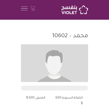
محمد – 10602
الكفالة السنوية 600
المتبقي 600 $
$