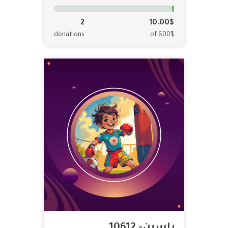
2
10.00$
donations
of 600$