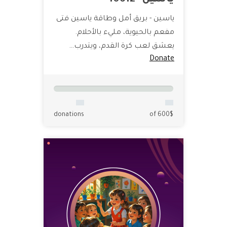
ياسين- 10612
ياسين - بريق أمل وطاقة ياسين فتى
مفعم بالحيوية، مليء بالأحلام.
يعشق لعب كرة القدم، ويتدرب…
Donate
donations
of 600$