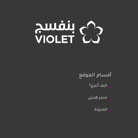
أقسام الموقع
كيف أتبرع؟
متجر هديتي
المدونة