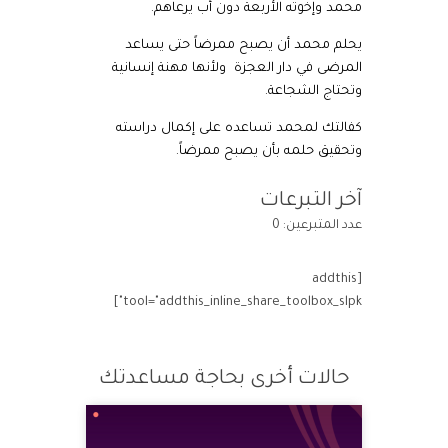
محمد وإخوته الأربعة دون أب يرعاهم.
يحلم محمد أن يصبح ممرضاً حتى يساعد
المرضى في دار العجزة ولأنها مهنة إنسانية
وتحتاج الشجاعة.
كفالتك لمحمد تساعده على إكمال دراسته
وتحقيق حلمه بأن يصبح ممرضاً.
آخر التبرعات
عدد المتبرعين: 0
[addthis
tool="addthis_inline_share_toolbox_slpk"]
حالات أخرى بحاجة مساعدتك