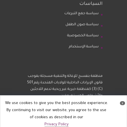
السياسات
سياسة جمع التبرعات
سياسة صون الطفل
سياسة الخصوصية
سياسة الإستخدام
منظمة بنفسج للإغاثة والتنمية مسجلة بموجب
قانون الإيرادات الداخلية للولايات المتحدة رقم 501
(C) (3) كمنظمة خيرية غير ربحية تدعم اللاجئين
والأشخاص المستضعفين.
We use cookies to give you the best possible experience.
x
By continuing to visit our website, you agree to the use
of cookies as described in our
Privacy Policy
All Rights reserved @ Violet 2022