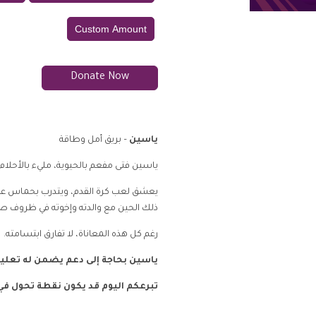
Custom Amount
Donate Now
ياسين
– بريق أمل وطاقة
ياسين فتى مفعم بالحيوية، مليء بالأحلام.
يعشق لعب كرة القدم، ويتدرب بحماس على 
ذلك الحين مع والدته وإخوته في ظروف ص
رغم كل هذه المعاناة، لا تفارق ابتسامته.
ياسين بحاجة إلى دعم يضمن له تعليم
تبرعكم اليوم قد يكون نقطة تحول ف