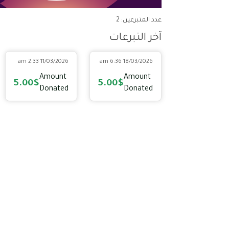
عدد المتبرعين: 2
آخر التبرعات
11/03/2026 2:33 am
18/03/2026 6:36 am
Amount
Amount
5.00$
5.00$
Donated
Donated