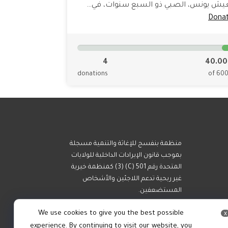
يش يونس، الصبي ذو السبع سنوات، في…
Dona
4
40.00
donations
of 60
منظمة بنفسج للإغاثة والتنمية مسجلة
بموجب قانون الإيرادات الداخلية للولايات
المتحدة رقم 501 (C) (3) كمنظمة خيرية
غير ربحية تدعم اللاجئين والأشخاص
المستضعفين.
We use cookies to give you the best possible
x
experience. By continuing to visit our website, you