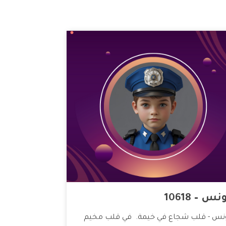
نس – 10618
نس - قلب شجاع في خيمة. في قلب مخيم