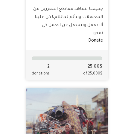
جميعنا نشاهد مقاطع المحررين من
المعتقلات ونتألم لحالهم،لكن علينا
ألا نغفل وننشغل عن العمل كي
نمحو…
Donate
2
25.00$
donations
of 25,000$