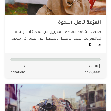
الفزعة لأهل النخوة
جميعنا نشاهد مقاطع المحررين من المعتقلات ونتألم
لحالهم،لكن علينا ألا نغفل وننشغل عن العمل كي نمحو…
Donate
2
25.00$
donations
of 25,000$