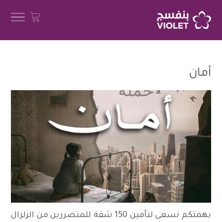
أمان
بهمتكم نسعى لتأمين 150 شقة للمتضررين من الزلزال