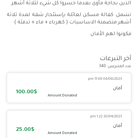
الذين بحاجة مأوى بعدما خسروا كل شيء لثلاثة أشهر
تشمل: كفالة مسكن لعائلة بإستئجار شقة لمدة ثلاثة
أشهر متضمنة الاساسيات ( كهرباء + ماء + تدفئة )
فكونوا لهم الأمان
آخر التبرعات
عدد المتبرعين: 340
06/06/2023 11:06 pm
أمان
100.00$
Amount Donated
20/04/2023 1:22 pm
أمان
25.00$
Amount Donated