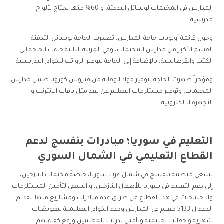
المدارس في المخيمات لوسائل التدفئة، و 60% منها يحتاج لألواح
مدرسية.
وحول قائمة أولويات حاجة المدارس، تصدرت الحاجة لوسائل التدفئة
القسم الأكبر من مدارس المخيمات، وفي المرتبة الثانية جاءت الحاجة إلى
الكتب والقرطاسية، بالإضافة إلى الحاجة لتوفير الرواتب للكوادر التدريسية.
ومؤخراً ظهرت الحاجة لتوفير مواد الوقاية من فيروس كورونا ضمن مدارس
المخيمات، وتوفير مستلزمات التعليم عن بعد مثل باقات الانترنت و
الأجهزة الالكترونية.
التعليم في سوريا؛ مبادرات بنفسج لدعم
القطاع التعليمي في الشمال السوري
تسعى منظمة بنفسج في شمال غرب سوريا، خاصةً مخيمات النازحين،
إلى دعم التعليم في سوريا للأطفال النازحين، و السعي لتأمين المستلزمات
والاحتياجات في هذا القطاع عن طريق عدة مبادرات ومشاريع منها؛ تقديم
الدعم ل 5133 معلم في المدارس ودعم الكوادر التعليمية بتعويضات
شهرية و حقائب تعليمية وتأمين تدريب للمعلمين ورفع كفاءتهم.