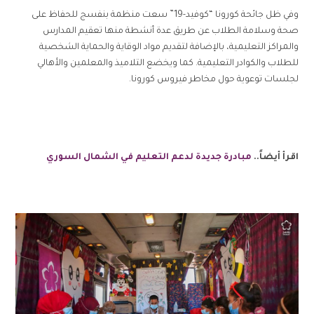
وفي ظل جائحة كورونا “كوفيد-19” سعت منظمة بنفسج للحفاظ على
صحة وسلامة الطلاب عن طريق عدة أنشطة منها تعقيم المدارس
والمراكز التعليمية، بالإضافة لتقديم مواد الوقاية والحماية الشخصية
للطلاب والكوادر التعليمية. كما ويخضع التلاميذ والمعلمين والأهالي
لجلسات توعوية حول مخاطر فيروس كورونا.
اقرأ أيضاً..
مبادرة جديدة لدعم التعليم في الشمال السوري