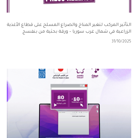
التأثير المركب لتغير المناخ والصراع المسلح على قطاع الأغذية
الزراعية في شمال غرب سوريا – ورقة بحثية من بنفسج
31/10/2025