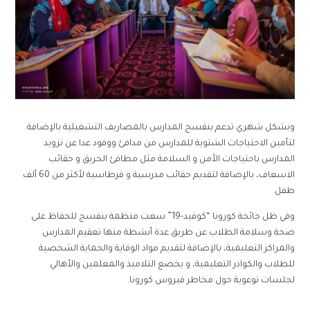
وبشكل شهري تدعم بنفسج المدارس بالمصاريف التشغيلية بالإضافة
لتأمين الاحتياجات الشتوية للمدارس من مدافئ ووقود عدا عن تزويد
المدارس باحتياجات الأمن و السلامة مثل مطافئ الحريق و حقائب
الاسعاف، بالإضافة لتقديم حقائب مدرسية و قرطاسية لأكثر من 60 ألف
طفل.
وفي ظل جائحة كورونا “كوفيد-19” سعت منظمة بنفسج للحفاظ على
صحة وسلامة الطلاب عن طريق عدة أنشطة منها تعقيم المدارس
والمراكز التعليمية، بالإضافة لتقديم مواد الوقاية والحماية الشخصية
للطلاب والكوادر التعليمية، و يخضع التلاميذ والمعلمين والأهالي
لجلسات توعوية حول مخاطر فيروس كورونا.