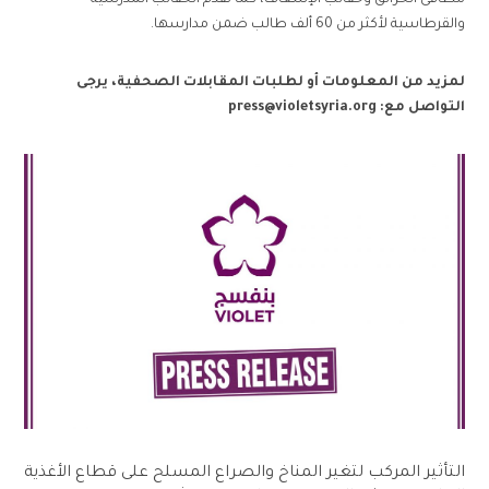
والقرطاسية لأكثر من 60 ألف طالب ضمن مدارسها.
لمزيد من المعلومات أو لطلبات المقابلات الصحفية، يرجى
التواصل مع:
press@violetsyria.org
التأثير المركب لتغير المناخ والصراع المسلح على قطاع الأغذية