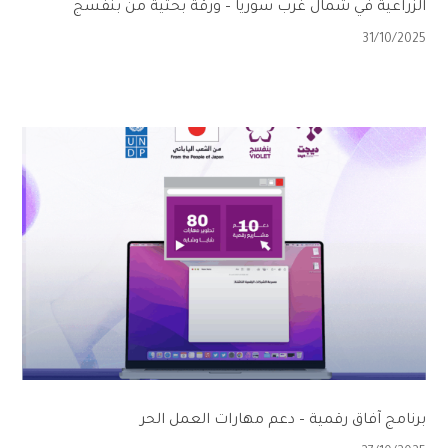
الزراعية في شمال غرب سوريا – ورقة بحثية من بنفسج
31/10/2025
برنامج آفاق رقمية – دعم مهارات العمل الحر